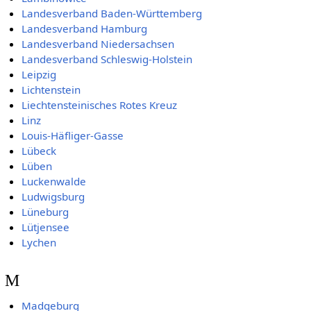
Landesverband Baden-Württemberg
Landesverband Hamburg
Landesverband Niedersachsen
Landesverband Schleswig-Holstein
Leipzig
Lichtenstein
Liechtensteinisches Rotes Kreuz
Linz
Louis-Häfliger-Gasse
Lübeck
Lüben
Luckenwalde
Ludwigsburg
Lüneburg
Lütjensee
Lychen
M
Madgeburg