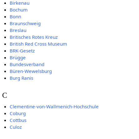
Birkenau
Bochum
Bonn
Braunschweig
Breslau
Britisches Rotes Kreuz
British Red Cross Museum
BRK-Gesetz
Brügge
Bundesverband
Büren-Wewelsburg
Burg Ranis
C
Clementine-von-Wallmenich-Hochschule
Coburg
Cottbus
Culoz