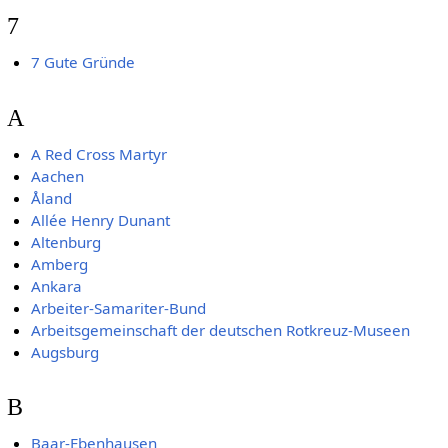
7
7 Gute Gründe
A
A Red Cross Martyr
Aachen
Åland
Allée Henry Dunant
Altenburg
Amberg
Ankara
Arbeiter-Samariter-Bund
Arbeitsgemeinschaft der deutschen Rotkreuz-Museen
Augsburg
B
Baar-Ebenhausen