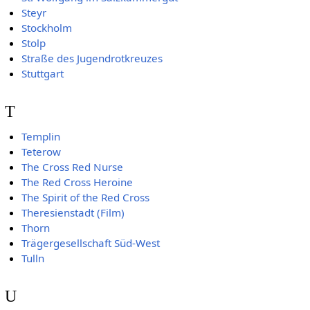
Steyr
Stockholm
Stolp
Straße des Jugendrotkreuzes
Stuttgart
T
Templin
Teterow
The Cross Red Nurse
The Red Cross Heroine
The Spirit of the Red Cross
Theresienstadt (Film)
Thorn
Trägergesellschaft Süd-West
Tulln
U