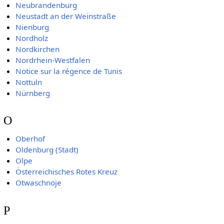
Neubrandenburg
Neustadt an der Weinstraße
Nienburg
Nordholz
Nordkirchen
Nordrhein-Westfalen
Notice sur la régence de Tunis
Nottuln
Nürnberg
O
Oberhof
Oldenburg (Stadt)
Olpe
Österreichisches Rotes Kreuz
Otwaschnoje
P