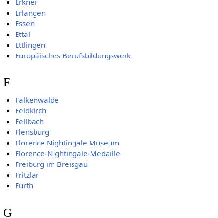
Erkner
Erlangen
Essen
Ettal
Ettlingen
Europäisches Berufsbildungswerk
F
Falkenwalde
Feldkirch
Fellbach
Flensburg
Florence Nightingale Museum
Florence-Nightingale-Medaille
Freiburg im Breisgau
Fritzlar
Furth
G