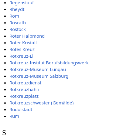
Regenstauf
Rheydt
Rom
Rösrath
Rostock
Roter Halbmond
Roter Kristall
Rotes Kreuz
Rotkreuz-Ei
Rotkreuz-Institut Berufsbildungswerk
Rotkreuz-Museum Lungau
Rotkreuz-Museum Salzburg
Rotkreuzdienst
Rotkreuzhahn
Rotkreuzplatz
Rotkreuzschwester (Gemälde)
Rudolstadt
Rum
S