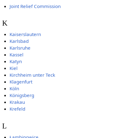
Joint Relief Commission
K
Kaiserslautern
Karlsbad
Karlsruhe
Kassel
Katyn
Kiel
Kirchheim unter Teck
Klagenfurt
Köln
Königsberg
Krakau
Krefeld
L
Łambinowice