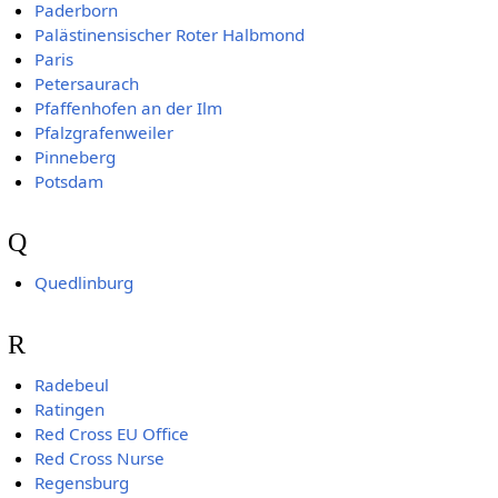
Paderborn
Palästinensischer Roter Halbmond
Paris
Petersaurach
Pfaffenhofen an der Ilm
Pfalzgrafenweiler
Pinneberg
Potsdam
Q
Quedlinburg
R
Radebeul
Ratingen
Red Cross EU Office
Red Cross Nurse
Regensburg