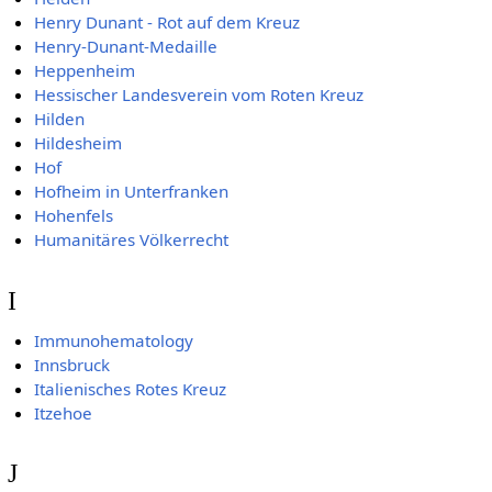
Henry Dunant - Rot auf dem Kreuz
Henry-Dunant-Medaille
Heppenheim
Hessischer Landesverein vom Roten Kreuz
Hilden
Hildesheim
Hof
Hofheim in Unterfranken
Hohenfels
Humanitäres Völkerrecht
I
Immunohematology
Innsbruck
Italienisches Rotes Kreuz
Itzehoe
J