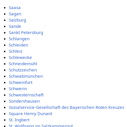
Saasa
Sagan
Salzburg
Sande
Sankt Petersburg
Schlangen
Schleiden
Schleiz
Schlewecke
Schneidemühl
Schutzzeichen
Schwabmünchen
Schweinfurt
Schwerin
Schwesternschaft
Sondershausen
Sozialservice-Gesellschaft des Bayerischen Roten Kreuzes
Square Henry Dunant
St. Ingbert
St. Wolfgang im Salzkammergut