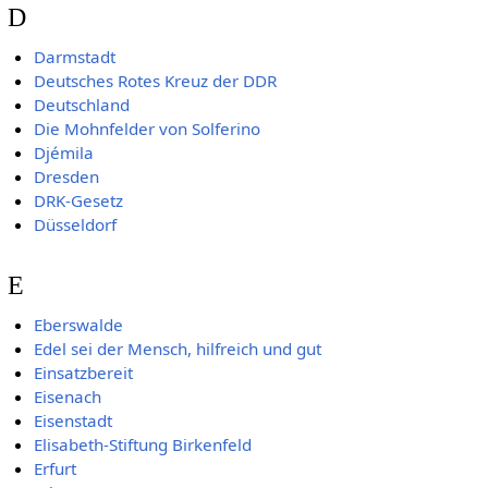
D
Darmstadt
Deutsches Rotes Kreuz der DDR
Deutschland
Die Mohnfelder von Solferino
Djémila
Dresden
DRK-Gesetz
Düsseldorf
E
Eberswalde
Edel sei der Mensch, hilfreich und gut
Einsatzbereit
Eisenach
Eisenstadt
Elisabeth-Stiftung Birkenfeld
Erfurt