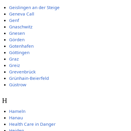
Geislingen an der Steige
Geneva Call
Genf
Gnaschwitz
Gnesen
Görden
Gotenhafen
Göttingen
Graz
Greiz
Grevenbrück
Grünhain-Beierfeld
Güstrow
H
Hameln
Hanau
Health Care in Danger
Heiden