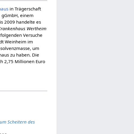
haus
in Trägerschaft
im gGmbH, einem
Bis 2009 handelte es
 Krankenhaus Wertheim
n folgenden Versuche
tadt Weinheim im
Insolvenzmasse, um
haus zu haben. Die
h 2,75 Millionen Euro
zum Scheitern des