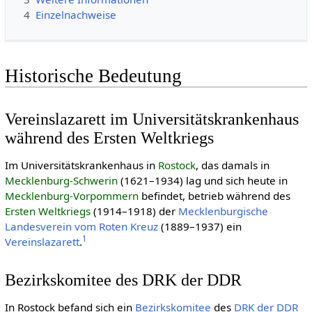
4
Einzelnachweise
Historische Bedeutung
Vereinslazarett im Universitätskrankenhaus
während des Ersten Weltkriegs
Im Universitätskrankenhaus in
Rostock
, das damals in
Mecklenburg-Schwerin
(1621–1934) lag und sich heute in
Mecklenburg-Vorpommern
befindet, betrieb während des
Ersten Welt­kriegs
(1914–1918) der
Mecklenburgische
Landesverein vom Roten Kreuz
(1889–1937) ein
1
Vereinslazarett
.
Bezirkskomitee des DRK der DDR
In Rostock befand sich ein
Bezirkskomitee
des
DRK der DDR