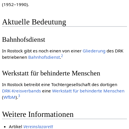
(1952–1990).
Aktuelle Bedeutung
Bahnhofsdienst
In Rostock gibt es noch einen von einer
Gliederung
des DRK
2
betriebenen
Bahnhofsdienst
.
Werkstatt für behinderte Menschen
In Rostock betreibt eine Tochtergesellschaft des dortigen
DRK-Kreisverbands
eine
Werkstatt für behinderte Menschen
3
(
WfbM
).
Weitere Informationen
Artikel
Vereinslazarett