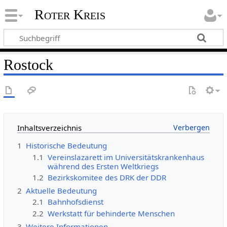
Roter Kreis
Rostock
Inhaltsverzeichnis
1
Historische Bedeutung
1.1
Vereinslazarett im Universitätskrankenhaus
während des Ersten Weltkriegs
1.2
Bezirkskomitee des DRK der DDR
2
Aktuelle Bedeutung
2.1
Bahnhofsdienst
2.2
Werkstatt für behinderte Menschen
3
Weitere Informationen