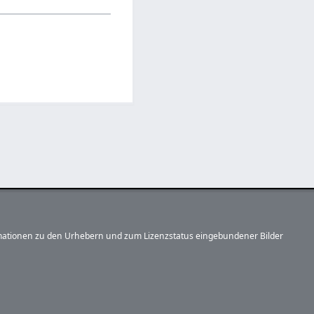
formationen zu den Urhebern und zum Lizenzstatus eingebundener Bilder