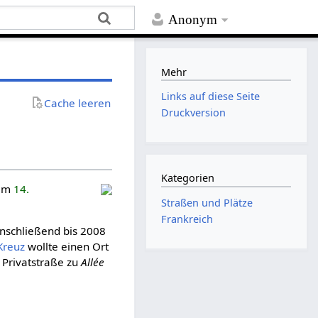
Anonym
Mehr
Links auf diese Seite
Cache leeren
Druckversion
Kategorien
 im
14.
Straßen und Plätze
Frankreich
nschließend bis 2008
Kreuz
wollte einen Ort
 Privatstraße zu
Allée