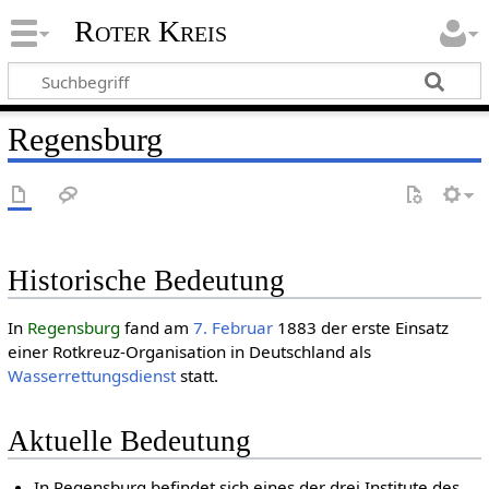
Roter Kreis
Regensburg
Historische Bedeutung
In
Regensburg
fand am
7. Februar
1883 der erste Einsatz
einer Rotkreuz-Organisation in Deutschland als
Wasserrettungsdienst
statt.
Aktuelle Bedeutung
In Regensburg befindet sich eines der drei Institute des