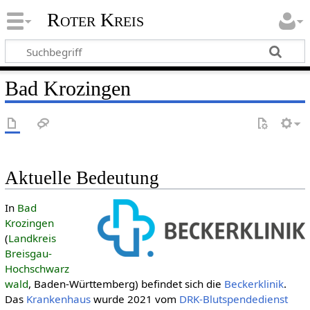
Roter Kreis
Bad Krozingen
Aktuelle Bedeutung
In
Bad
Krozingen
(
Landkreis
Breisgau-
Hochschwarz
wald
, Baden-Württemberg) befindet sich die
Beckerklinik
.
Das
Krankenhaus
wurde 2021 vom
DRK-Blutspendedienst