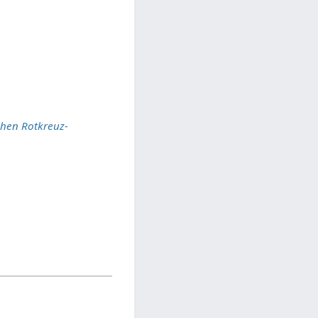
chen Rotkreuz-