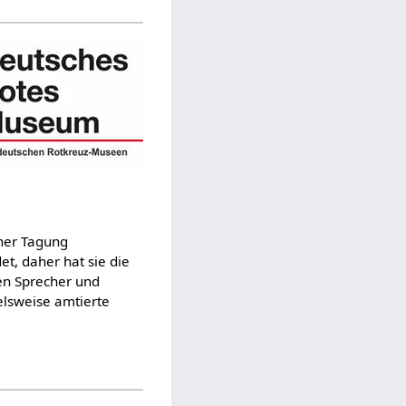
ner Tagung
t, daher hat sie die
en Sprecher und
elsweise amtierte