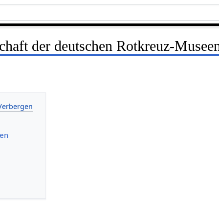
chaft der deutschen Rotkreuz-Musee
nen