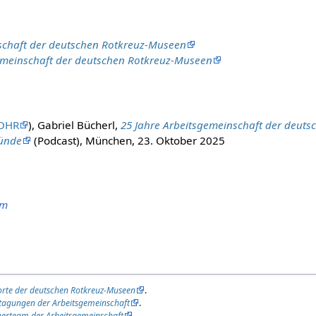
schaft der deutschen Rotkreuz-Museen
emeinschaft der deutschen Rotkreuz-Museen
OHR
), Gabriel Bücherl,
25 Jahre Arbeitsgemeinschaft der deuts
ründe
(Podcast), München, 23. Oktober 2025
um
orte der deutschen Rotkreuz-Museen
.
tagungen der Arbeitsgemeinschaft
.
herteam der Arbeitsgemeinschaft
.