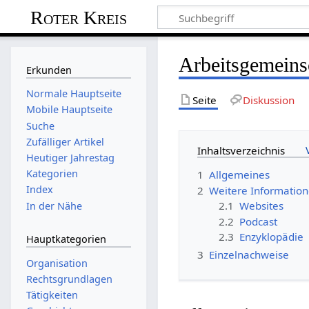
Roter Kreis
Arbeitsgemeins
Erkunden
Normale Hauptseite
Seite
Diskussion
Mobile Hauptseite
Suche
Zufälliger Artikel
Inhaltsverzeichnis
Heutiger Jahrestag
Kategorien
1
Allgemeines
Index
2
Weitere Informatio
2.1
Websites
In der Nähe
2.2
Podcast
2.3
Enzyklopädie
Hauptkategorien
3
Einzelnachweise
Organisation
Rechtsgrundlagen
Tätigkeiten