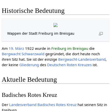
Historische Bedeutung
Wappen der Stadt Freiburg im Breisgau
Am
19. März
1922 wurde in
Freiburg im Breisgau
die
Bergwacht Schwarzwald
gegründet, die dort heute noch
ihren Sitz hat. Sie ist der einzige
Bergwacht-Landesverband
,
der keine
Gliederung
des
Deut­schen Roten Kreu­zes
ist.
Aktuelle Bedeutung
Badisches Rotes Kreuz
Der
Landesverband Badisches Rotes Kreuz
hat seinen Sitz in
Freiburg.