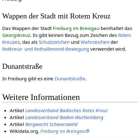
Wappen der Stadt mit Rotem Kreuz
Das Wappen der Stadt
Freiburg im Breisgau
beinhaltet das
Georgskreuz
. Es gibt keinen Bezug zum Zeichen des
Roten
Kreuzes
, das als
Schutzzeichen
und
Wahrzeichen
der
Rotkreuz- und Rothalb­mond-Be­we­gung
verwendet wird.
Dunantstraße
In Freiburg gibt es eine
Dunantstraße
.
Weitere Informationen
Artikel
Landesverband Badisches Rotes Kreuz
Artikel
Landesverband Baden-Württemberg
Artikel
Bergwacht Schwarzwald
Wikidata.org,
Freiburg im Breisgau