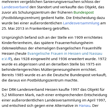
mehreren vergeblichen Sanierungsversuchen schloss der
Landesverband
den Standort und verkaufte das Objekt, das
zuvor als Schulungszentrum der früheren
Bundespost
(
Postbildungszentrum
) gedient hatte. Die Entscheidung dazu
wurde bei einer außerordentlichen
Landesversammlung
am
25. Mai 2013 in Frankenberg getroffen.
Ursprünglich befand sich an der Stelle ein 1909 errichtetes
Kinderferienheim, das spätere Frauenerholungsheim
Odenwaldhaus
der ehemaligen Evangelischen Frauenhilfe
Hessen (heute
Evangelische Frauen in Hessen und Nassau
e.V.
), das 1928 eingeweiht und 1936 erweitert wurde. 1972
wurde es abgerissen und an derselben Stelle bis 1975 ein
behindertengerechtes Müttergenesungsheim errichtet.
Bereits 1985 wurde es an die Deutsche Bundespost verkauft,
die daraus ein Postbildungszentrum machte.
Der DRK-Landesverband Hessen kaufte 1997 das Objekt für
5,2 Millionen Mark, nach einer entsprechenden Entscheidung
einer außerordentlichen Landesversammlung im April 1997,
und entschied sich gegen eine Alternative in
Hanau
. Der