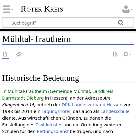
Roter Kreis
Mühltal-Trautheim
Historische Bedeutung
In
Mühltal-Trautheim
(
Gemeinde Mühltal
,
Landkreis
Darmstadt-Dieburg
in Hessen), an der Adresse
Am
Klingenteich 14
, betrieb der
DRK-Landesverband Hessen
von
1998 bis 2014 ein
Tagungshotel
, das auch als
Landesschule
diente. Aus wirtschaftlichen Gründen, zu denen die
Einstellung des
Zivildienstes
und die Gründung weiterer
Schulen für den
Rettungsdienst
beitrugen, und nach