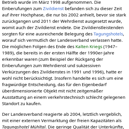
Betrieb wurde im März 1998 aufgenommen. Die
Einberufungen zum
Zivildienst
befanden sich zu dieser Zeit
auf ihrer Hochphase, die nur bis 2002 anhielt, bevor sie stark
zurückgangen und 2011 der Wehrdienst ausgesetzt wurde,
womit auch der Zivildienst endete. Die Zivildienstleistenden
sorgten für eine ausreichende Belegung des
Tagungshotels
,
worauf sich vermutlich der Landesverband verlassen hatte.
Die möglichen Folgen des Ende des
Kalten Kriegs
(1947–
1989), die bereits in der ersten Hälfte der 1990er-Jahre
erkennbar waren (zum Beispiel der Rückgang der
Einberufungen zum Wehrdienst und sukzessiven
Verkürzungen des Zivildienstes in 1991 und 1996), hatte er
wohl nicht berücksichtigt. Insofern handelte es sich um eine
fragwürdige Entscheidung, das für den Eigenbedarf
überdimensionierte Objekt mit nicht zeitgemäßer
Ausstattung an einem verkehrstechnisch schlecht gelegenen
Standort zu kaufen.
Der Landesverband reagierte ab 2004, letztlich vergeblich,
mit einer externen Vermarktung der freien Kapazitäten als
Tagungshotel Mühltal
. Die geringe Qualität der Unterkünfte,