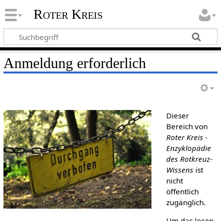
Roter Kreis
Anmeldung erforderlich
Dieser
Bereich von
Roter Kreis -
Enzyklopädie
des Rotkreuz-
Wissens
ist
nicht
öffentlich
zugänglich.
Um das lesen