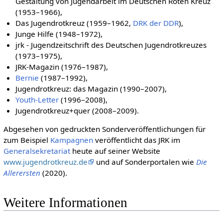
Gestaltung von Jugendarbeit im Deutschen Roten Kreuz
(1953–1966),
Das Jugendrotkreuz (1959–1962,
DRK der DDR
),
Junge Hilfe (1948–1972),
jrk - Jugendzeitschrift des Deutschen Jugendrotkreuzes
(1973–1975),
JRK-Magazin (1976–1987),
Bernie
(1987–1992),
Jugendrotkreuz: das Magazin (1990–2007),
Youth-Letter
(1996–2008),
Jugendrotkreuz+quer (2008–2009).
Abgesehen von gedruckten Sonderveröffentlichungen für
zum Beispiel
Kampagnen
veröffentlicht das JRK im
Generalsekretariat
heute auf seiner Website
www.jugendrotkreuz.de
und auf Sonderportalen wie
Die
Allerersten
(2020).
Weitere Informationen