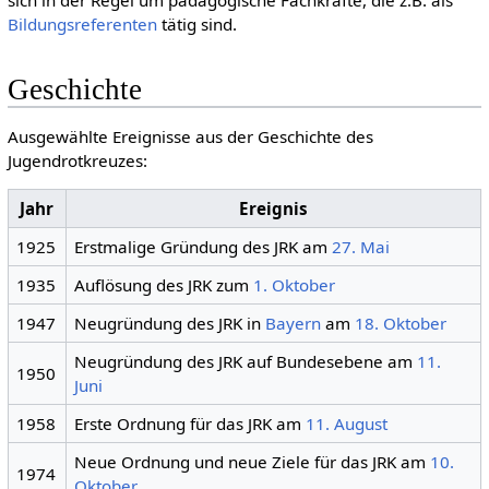
Bildungsreferenten
tätig sind.
Geschichte
Ausgewählte Ereignisse aus der Geschichte des
Jugendrotkreuzes:
Jahr
Ereignis
1925
Erstmalige Gründung des JRK am
27. Mai
1935
Auflösung des JRK zum
1. Oktober
1947
Neugründung des JRK in
Bayern
am
18. Oktober
Neugründung des JRK auf Bundesebene am
11.
1950
Juni
1958
Erste Ordnung für das JRK am
11. August
Neue Ordnung und neue Ziele für das JRK am
10.
1974
Oktober