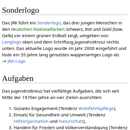
Sonderlogo
Das JRK führt ein
Sonderlogo
, das drei jungen Menschen in
den
deutschen Nationalfarben
Schwarz, Rot und Gold (bzw.
Gelb) vor einem grünen Erdball zeigt, umgeben von
Langlogo
oben und dem Schriftzug
Jugendrotkreuz
rechts
unten. Das aktuelle Logo wurde im Jahr 2000 eingeführt und
löste ein 35 Jahre lang genutztes wappenartiges Logo ab.
→
JRK-Logo
Aufgaben
Das Jugendrotkreuz hat vielfältige Aufgaben, die sich seit
Mitte der 1970er-Jahre an vier Zielen ausrichten:
Soziales Engagement (Tendenz
Wohlfahrtspflege
),
Einsatz für Gesundheit und Umwelt (Tendenz
Hilfsorganisation
und
Naturschutz
),
Handeln für Frieden und Völkerverständigung (Tendenz