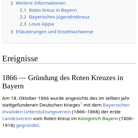
2
Weitere Informationen
2.1
Rotes Kreuz in Bayern
2.2
Bayerisches Jugendrotkreuz
2.3
Louis Appia
3
Erläuterungen und Einzelnachweise
Ereignisse
1866 — Gründung des Roten Kreuzes in
Bayern
Am 18. Oktober 1866 wurde angesichts des im selben Jahr
1
stattgefundenen Deutschen Krie­ges
mit dem
Bayerischen
Invaliden-Unterstützungsverein
(1866–1868) der erste
Landesverein
vom Roten Kreuz im
Königreich Bayern
(1806–
1918)
gegründet
.