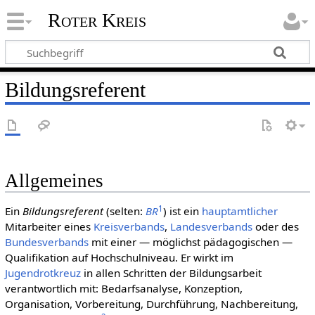
Roter Kreis
Bildungsreferent
Allgemeines
1
Ein
Bildungsreferent
(selten:
BR
) ist ein
haupt­amt­licher
Mitarbeiter eines
Kreisverbands
,
Landesverbands
oder des
Bundesverbands
mit einer — möglichst pädagogischen —
Qualifikation auf Hochschulniveau. Er wirkt im
Jugendrotkreuz
in allen Schritten der Bildungsarbeit
verantwortlich mit: Bedarfsanalyse, Konzeption,
Organisation, Vorbereitung, Durchführung, Nachbereitung,