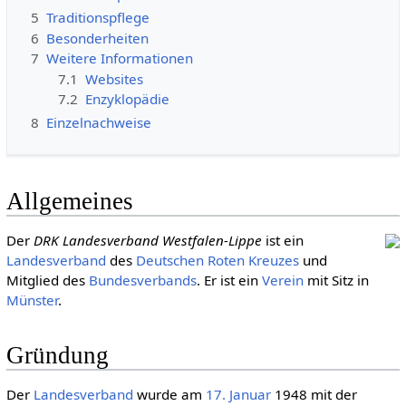
5
Traditionspflege
6
Besonderheiten
7
Weitere Informationen
7.1
Websites
7.2
Enzyklopädie
8
Einzelnachweise
Allgemeines
Der
DRK Landesverband Westfalen-Lippe
ist ein
Landesverband
des
Deut­schen Roten Kreu­zes
und
Mitglied des
Bundesverbands
. Er ist ein
Verein
mit Sitz in
Münster
.
Gründung
Der
Landesverband
wurde am
17. Januar
1948 mit der