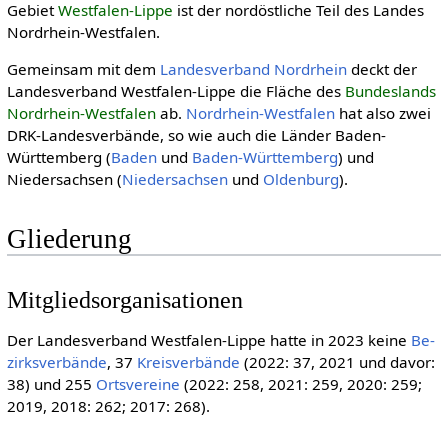
Gebiet
Westfalen-Lippe
ist der nordöstliche Teil des Landes
Nordrhein-Westfalen.
Gemeinsam mit dem
Landesverband Nordrhein
deckt der
Landesverband Westfalen-Lippe die Fläche des
Bundeslands
Nordrhein-Westfalen
ab.
Nordrhein-Westfalen
hat also zwei
DRK-Landesverbände, so wie auch die Länder Baden-
Württemberg (
Baden
und
Baden-Württemberg
) und
Niedersachsen (
Niedersachsen
und
Oldenburg
).
Gliederung
Mitgliedsorganisationen
Der Landesverband Westfalen-Lippe hatte in 2023 keine
Be­
zirks­ver­bän­de
, 37
Kreis­verbände
(2022: 37, 2021 und davor:
38) und 255
Ortsvereine
(2022: 258, 2021: 259, 2020: 259;
2019, 2018: 262; 2017: 268).