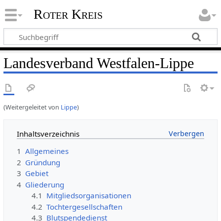
Roter Kreis
Landesverband Westfalen-Lippe
(Weitergeleitet von
Lippe
)
Inhaltsverzeichnis
1
Allgemeines
2
Gründung
3
Gebiet
4
Gliederung
4.1
Mitgliedsorganisationen
4.2
Tochtergesellschaften
4.3
Blutspendedienst