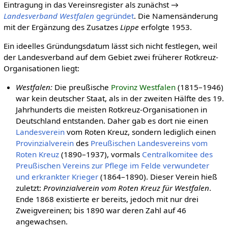
Eintragung in das Vereinsregister als zunächst →
Landesverband Westfalen
gegründet
. Die Namensänderung
mit der Ergänzung des Zusatzes
Lippe
erfolgte 1953.
Ein ideelles Gründungsdatum lässt sich nicht festlegen, weil
der Landesverband auf dem Gebiet zwei früherer Rotkreuz-
Organisationen liegt:
Westfalen:
Die preußische
Provinz Westfalen
(1815–1946)
war kein deutscher Staat, als in der zweiten Hälfte des 19.
Jahrhunderts die meisten Rotkreuz-Organisationen in
Deutschland entstanden. Daher gab es dort nie einen
Landesverein
vom Roten Kreuz, sondern lediglich einen
Provinzialverein
des
Preußischen Landesvereins vom
Roten Kreuz
(1890–1937), vormals
Centralkomitee des
Preußischen Vereins zur Pflege im Felde verwundeter
und erkrankter Krieger
(1864–1890). Dieser Verein hieß
zuletzt:
Provinzialverein vom Roten Kreuz für Westfalen
.
Ende 1868 existierte er bereits, jedoch mit nur drei
Zweigvereinen; bis 1890 war deren Zahl auf 46
angewachsen.