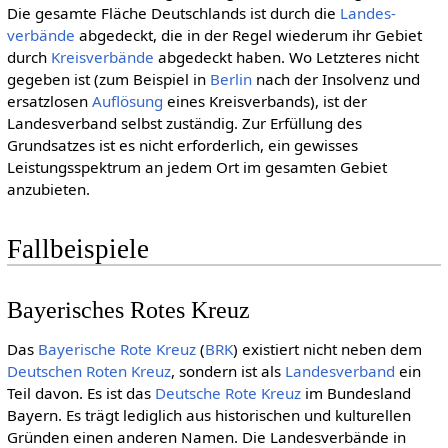
Die gesamte Fläche Deutschlands ist durch die
Landes­
verbände
abgedeckt, die in der Regel wiederum ihr Gebiet
durch
Kreis­verbände
abgedeckt haben. Wo Letzteres nicht
gegeben ist (zum Beispiel in
Berlin
nach der Insolvenz und
ersatzlosen
Auflösung
eines Kreisverbands), ist der
Landesverband selbst zuständig. Zur Erfüllung des
Grundsatzes ist es nicht erforderlich, ein gewisses
Leistungsspektrum an jedem Ort im gesamten Gebiet
anzubieten.
Fallbeispiele
Bayerisches Rotes Kreuz
Das
Baye­ri­sche Rote Kreuz
(
BRK
) existiert nicht neben dem
Deut­schen Roten Kreuz
, sondern ist als
Landesverband
ein
Teil davon. Es ist das
Deut­sche Rote Kreuz
im Bundesland
Bayern. Es trägt lediglich aus historischen und kulturellen
Gründen einen anderen Namen. Die Landesverbände in