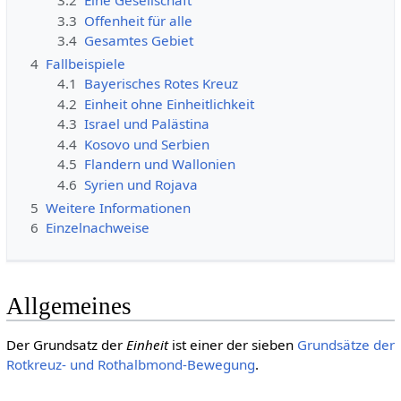
3.2
Eine Gesellschaft
3.3
Offenheit für alle
3.4
Gesamtes Gebiet
4
Fallbeispiele
4.1
Bayerisches Rotes Kreuz
4.2
Einheit ohne Einheitlichkeit
4.3
Israel und Palästina
4.4
Kosovo und Serbien
4.5
Flandern und Wallonien
4.6
Syrien und Rojava
5
Weitere Informationen
6
Einzelnachweise
Allgemeines
Der Grundsatz der
Einheit
ist einer der sieben
Grundsätze der
Rotkreuz- und Rothalbmond-Bewegung
.