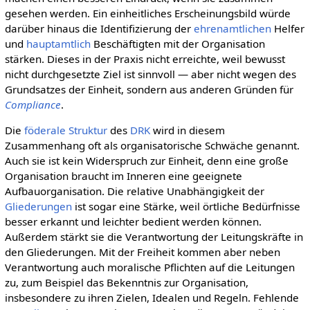
gesehen werden. Ein einheitliches Erscheinungsbild würde
darüber hinaus die Identifizierung der
ehren­amtlichen
Helfer
und
haupt­amt­lich
Beschäftigten mit der Organisation
stärken. Dieses in der Praxis nicht erreichte, weil bewusst
nicht durchgesetzte Ziel ist sinnvoll — aber nicht wegen des
Grundsatzes der Einheit, sondern aus anderen Gründen für
Compliance
.
Die
föderale Struktur
des
DRK
wird in diesem
Zusammenhang oft als organisatorische Schwäche genannt.
Auch sie ist kein Widerspruch zur Einheit, denn eine große
Organisation braucht im Inneren eine geeignete
Aufbauorganisation. Die relative Unabhängigkeit der
Gliederungen
ist sogar eine Stärke, weil örtliche Bedürfnisse
besser erkannt und leichter bedient werden können.
Außerdem stärkt sie die Verantwortung der Leitungskräfte in
den Gliederungen. Mit der Freiheit kommen aber neben
Verantwortung auch moralische Pflichten auf die Leitungen
zu, zum Beispiel das Bekenntnis zur Organisation,
insbesondere zu ihren Zielen, Idealen und Regeln. Fehlende