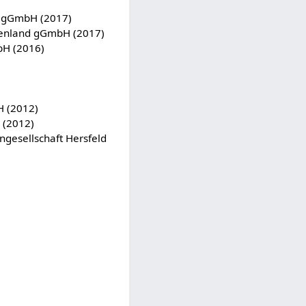
d gGmbH (2017)
genland gGmbH (2017)
bH (2016)
H (2012)
 (2012)
ngesellschaft Hersfeld