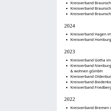
Kreisverband Braunsch
Kreisverband Braunsch
Kreisverband Braunsch
2024
Kreisverband Hagen i
Kreisverband Hombur
2023
Kreisverband Gotha i
Kreisverband Nienbur
& wohnen gGmbH
Kreisverband Oldenbu
Kreisverband Biedenk
Kreisverband Friedber
2022
Kreisverband Bremen