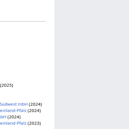
(2025)
t Südwest mbH
(2024)
inland-Pfalz
(2024)
mbH
(2024)
inland-Pfalz
(2023)