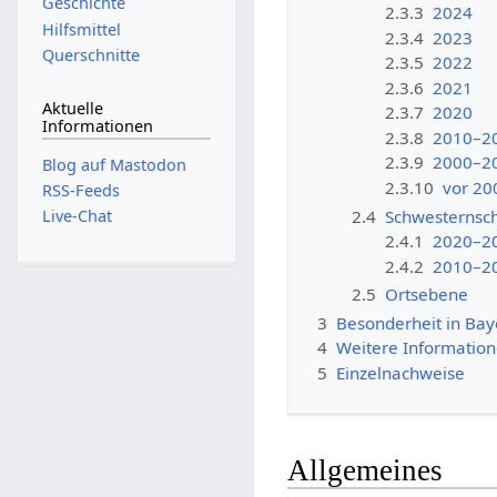
Geschichte
2.3.3
2024
Hilfsmittel
2.3.4
2023
Querschnitte
2.3.5
2022
2.3.6
2021
Aktuelle
2.3.7
2020
Informationen
2.3.8
2010–2
2.3.9
2000–2
Blog auf Mastodon
2.3.10
vor 20
RSS-Feeds
2.4
Schwesternsc
Live-Chat
2.4.1
2020–2
2.4.2
2010–2
2.5
Ortsebene
3
Besonderheit in Bay
4
Weitere Informatio
5
Einzelnachweise
Allgemeines