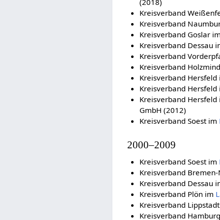
(2018)
Kreisverband Weißenf
Kreisverband Naumbu
Kreisverband Goslar i
Kreisverband Dessau 
Kreisverband Vorderpf
Kreisverband Holzmin
Kreisverband Hersfeld
Kreisverband Hersfeld
Kreisverband Hersfeld
GmbH (2012)
Kreisverband Soest im
2000–2009
Kreisverband Soest im
Kreisverband Bremen
Kreisverband Dessau 
Kreisverband Plön im
L
Kreisverband Lippstad
Kreisverband Hamburg