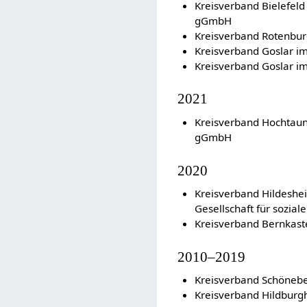
Kreisverband Bielefel
gGmbH
Kreisverband Rotenbur
Kreisverband Goslar i
Kreisverband Goslar i
2021
Kreisverband Hochtau
gGmbH
2020
Kreisverband Hildesh
Gesellschaft für sozia
Kreisverband Bernkaste
2010–2019
Kreisverband Schöneb
Kreisverband Hildbur