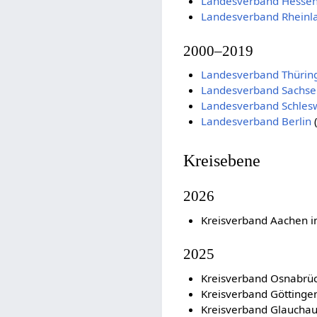
Landesverband Hesse
Landesverband Rheinla
2000–2019
Landesverband Thürin
Landesverband Sachse
Landesverband Schlesw
Landesverband Berlin
Kreisebene
2026
Kreisverband Aachen 
2025
Kreisverband Osnabrüc
Kreisverband Götting
Kreisverband Glaucha