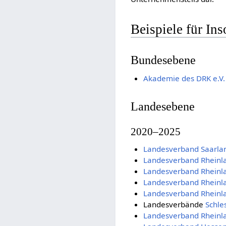
Beispiele für In
Bundesebene
Akademie des DRK e.V.
Landesebene
2020–2025
Landesverband Saarla
Landesverband Rheinla
Landesverband Rheinla
Landesverband Rheinla
Landesverband Rheinla
Landesverbände
Schle
Landesverband Rheinla