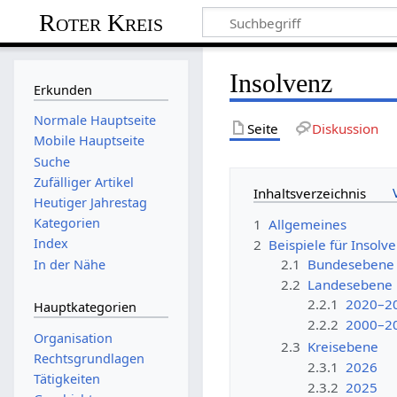
Roter Kreis
Insolvenz
Erkunden
Normale Hauptseite
Seite
Diskussion
Mobile Hauptseite
Suche
Zufälliger Artikel
Inhaltsverzeichnis
Heutiger Jahrestag
Kategorien
1
Allgemeines
Index
2
Beispiele für Insolv
2.1
Bundesebene
In der Nähe
2.2
Landesebene
2.2.1
2020–2
Hauptkategorien
2.2.2
2000–2
Organisation
2.3
Kreisebene
Rechtsgrundlagen
2.3.1
2026
Tätigkeiten
2.3.2
2025