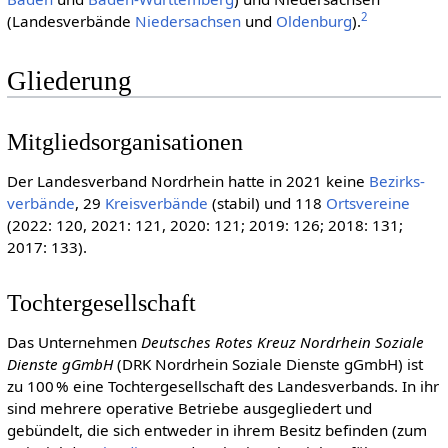
2
(Landesverbände
Niedersachsen
und
Oldenburg
).
Gliederung
Mitgliedsorganisationen
Der Landesverband Nordrhein hatte in 2021 keine
Be­zirks­
ver­bän­de
, 29
Kreis­verbände
(stabil) und 118
Ortsvereine
(2022: 120, 2021: 121, 2020: 121; 2019: 126; 2018: 131;
2017: 133).
Tochtergesellschaft
Das Unternehmen
Deutsches Rotes Kreuz Nordrhein Soziale
Dienste gGmbH
(DRK Nordrhein Soziale Dienste gGmbH) ist
zu 100 % eine Tochtergesellschaft des Landesverbands. In ihr
sind mehrere operative Betriebe ausgegliedert und
gebündelt, die sich entweder in ihrem Besitz befinden (zum