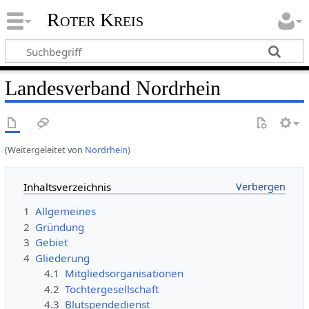
Roter Kreis
Landesverband Nordrhein
(Weitergeleitet von
Nordrhein
)
Inhaltsverzeichnis
1
Allgemeines
2
Gründung
3
Gebiet
4
Gliederung
4.1
Mitgliedsorganisationen
4.2
Tochtergesellschaft
4.3
Blutspendedienst