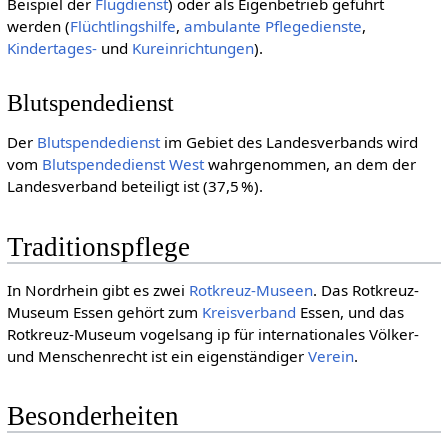
Beispiel der
Flugdienst
) oder als Eigenbetrieb geführt
werden (
Flüchtlingshilfe
,
ambulante Pflegedienste
,
Kindertages-
und
Kureinrichtungen
).
Blutspendedienst
Der
Blutspendedienst
im Gebiet des Landesverbands wird
vom
Blutspendedienst West
wahrgenommen, an dem der
Landesverband beteiligt ist (37,5 %).
Traditionspflege
In Nordrhein gibt es zwei
Rotkreuz-Museen
. Das Rotkreuz-
Museum Essen gehört zum
Kreisverband
Essen, und das
Rotkreuz-Museum vogelsang ip für internationales Völker-
und Menschenrecht ist ein eigenständiger
Verein
.
Besonderheiten