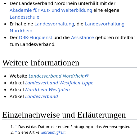
Der Landesverband Nordrhein unterhält mit der
Akademie für Aus- und Weiterbildung
eine eigene
Landesschule
.
Er hat eine
Landesvorhaltung
, die
Landesvorhaltung
Nordrhein
.
Der
DRK-Flugdienst
und die
Assistance
gehören mittelbar
zum Landesverband.
Weitere Informationen
Website
Landesverband Nordrhein
Artikel
Landesverband Westfalen-Lippe
Artikel
Nordrhein-Westfalen
Artikel
Landesverband
Einzelnachweise und Erläuterungen
↑
Das ist das Datum der ersten Eintragung in das Vereinsregister.
↑
Siehe Artikel
Einräumigkeit
!