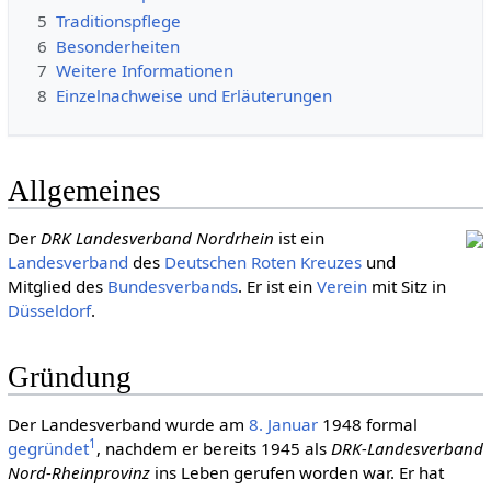
5
Traditionspflege
6
Besonderheiten
7
Weitere Informationen
8
Einzelnachweise und Erläuterungen
Allgemeines
Der
DRK Landesverband Nordrhein
ist ein
Landesverband
des
Deut­schen Roten Kreu­zes
und
Mitglied des
Bundesverbands
. Er ist ein
Verein
mit Sitz in
Düsseldorf
.
Gründung
Der Landesverband wurde am
8. Januar
1948 formal
1
gegründet
, nachdem er bereits 1945 als
DRK-Landesverband
Nord-Rheinprovinz
ins Leben gerufen worden war. Er hat