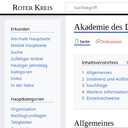
Roter Kreis
Akademie des
Erkunden
Normale Hauptseite
Seite
Diskussion
Mobile Hauptseite
Suche
Zufälliger Artikel
Inhaltsverzeichnis
Heutiger Jahrestag
Kategorien
1
Allgemeines
Index
2
Insolvenz und Auflö
3
Nachfolge
In der Nähe
4
Weitere Informatio
5
Einzelnachweise
Hauptkategorien
Organisation
Rechtsgrundlagen
Allgemeines
Tätigkeiten