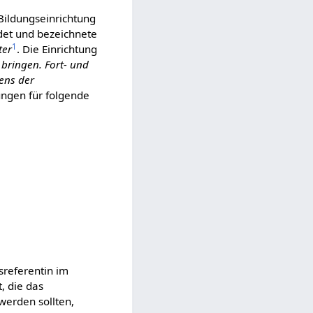
Bildungseinrichtung
et und bezeichnete
1
ter
. Die Einrichtung
bringen. Fort- und
ens der
ungen für folgende
sreferentin im
, die das
werden sollten,