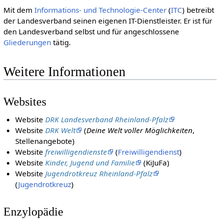
Mit dem
Informations- und Technologie-Center
(
ITC
) betreibt
der Landesverband seinen eigenen IT-Dienstleister. Er ist für
den Landesverband selbst und für angeschlossene
Gliederungen
tätig.
Weitere Informationen
Websites
Website
DRK Landesverband Rheinland-Pfalz
Website
DRK Welt
(
Deine Welt voller Möglichkeiten
,
Stellenangebote)
Website
freiwilligendienste
(
Freiwilligendienst
)
Website
Kinder, Jugend und Familie
(KiJuFa)
Website
Jugendrotkreuz Rheinland-Pfalz
(
Jugendrotkreuz
)
Enzylopädie