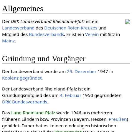
Allgemeines
Der
DRK Landesverband Rheinland-Pfalz
ist ein
Landesverband
des
Deut­schen Roten Kreu­zes
und
Mitglied des
Bundesverbands
. Er ist ein
Verein
mit Sitz in
Mainz
.
Gründung und Vorgänger
Der Landesverband wurde am
29. Dezember
1947 in
Koblenz
gegründet
.
Der Landesverband Rheinland-Pfalz ist ein
Gründungsmitglied des am
4. Februar
1950 gegründeten
DRK-Bundesverbands
.
Das
Land Rheinland-Pfalz
wurde 1946 aus mehreren
früheren Ländern bzw. Provinzen (Bayern, Hessen,
Preußen
)
gebildet. Daher hat es keinen eindeutigen historischen