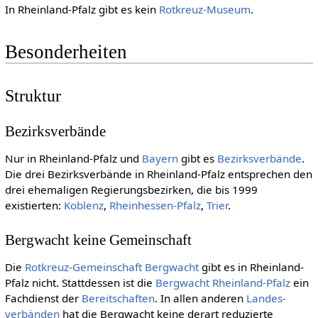
In Rheinland-Pfalz gibt es kein
Rotkreuz-Museum
.
Besonderheiten
Struktur
Bezirksverbände
Nur in Rheinland-Pfalz und
Bayern
gibt es
Be­zirks­ver­bän­de
.
Die drei Bezirksverbände in Rheinland-Pfalz entsprechen den
drei ehemaligen Regierungsbezirken, die bis 1999
existierten:
Koblenz
,
Rheinhessen-Pfalz
,
Trier
.
Bergwacht keine Gemeinschaft
Die
Rotkreuz-Gemeinschaft
Bergwacht
gibt es in Rheinland-
Pfalz nicht. Stattdessen ist die
Bergwacht Rheinland-Pfalz
ein
Fachdienst der
Bereitschaften
. In allen anderen
Landes­
verbänden
hat die Bergwacht keine derart reduzierte