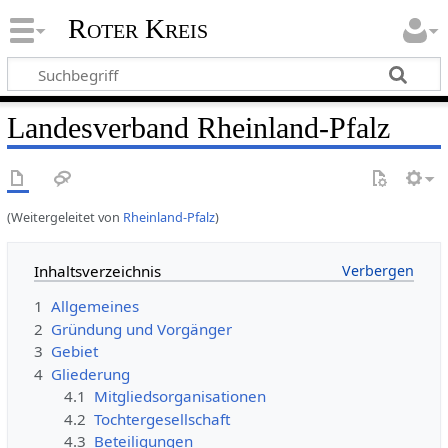
Roter Kreis
Landesverband Rheinland-Pfalz
(Weitergeleitet von
Rheinland-Pfalz
)
Inhaltsverzeichnis
1
Allgemeines
2
Gründung und Vorgänger
3
Gebiet
4
Gliederung
4.1
Mitgliedsorganisationen
4.2
Tochtergesellschaft
4.3
Beteiligungen