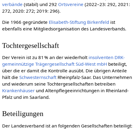
verbände
(stabil) und 292
Ortsvereine
(2022–23: 292, 2021:
272, 2020: 272; 2019: 296).
Die 1966 gegründete
Elisabeth-Stiftung Birkenfeld
ist
ebenfalls eine Mitgliedsorganisation des Landesverbands.
Tochtergesellschaft
Der Verein ist zu 81 % an der wiederholt
insolventen
DRK-
gemeinnützige Trägergesellschaft Süd-West mbH
beteiligt,
über die er damit die Kontrolle ausübt. Die übrigen Anteile
hält die
Schwesternschaft
Rheinpfalz-Saar. Das Unternehmen
und wiederum seine Tochtergesellschaften betreiben
Kranken­häuser
und Altenpflegeeinrichtungen in Rheinland-
Pfalz und im Saarland.
Beteiligungen
Der Landesverband ist an folgenden Gesellschaften beteiligt: