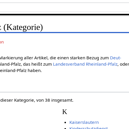
 (Kategorie)
on
Markierung aller Artikel, die einen starken Bezug zum
Deut­
nland-Pfalz, das heißt zum
Landesverband Rheinland-Pfalz
, ode
einland-Pfalz haben.
 dieser Kategorie, von 38 insgesamt.
K
Kaiserslautern
Kinderschutzdienst