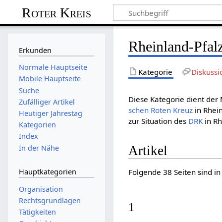
Roter Kreis
Rheinland-Pfalz
Erkunden
Normale Hauptseite
Kategorie
Diskussi
Mobile Hauptseite
Suche
Diese Kategorie dient der 
Zufälliger Artikel
schen Roten Kreuz
in Rhei
Heutiger Jahrestag
zur Situation des
DRK
in Rh
Kategorien
Index
In der Nähe
Artikel
Hauptkategorien
Folgende 38 Seiten sind in
Organisation
Rechtsgrundlagen
1
Tätigkeiten