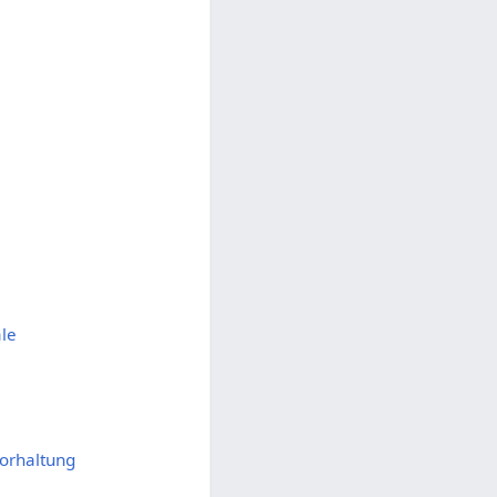
le
vorhaltung