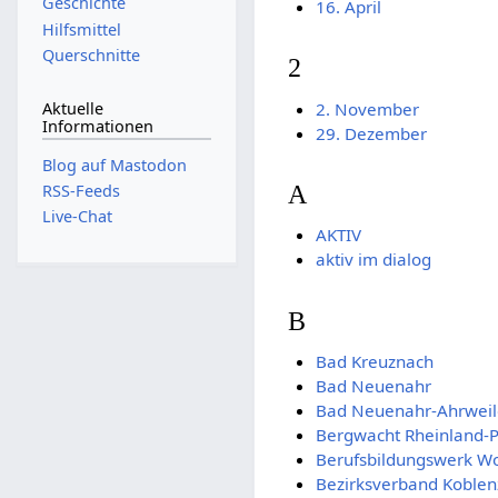
Geschichte
16. April
Hilfsmittel
Querschnitte
2
2. November
Aktuelle
Informationen
29. Dezember
Blog auf Mastodon
A
RSS-Feeds
Live-Chat
AKTIV
aktiv im dialog
B
Bad Kreuznach
Bad Neuenahr
Bad Neuenahr-Ahrweil
Bergwacht Rheinland-P
Berufsbildungswerk W
Bezirksverband Koblen