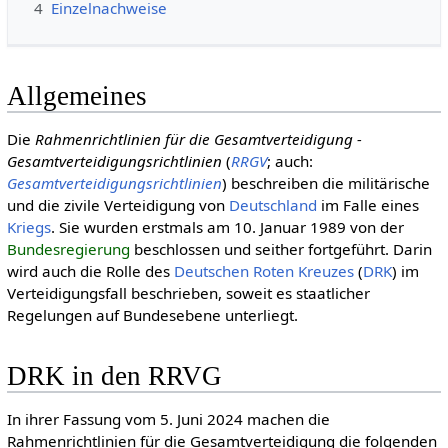
4
Einzelnachweise
Allgemeines
Die
Rahmenrichtlinien für die Gesamtverteidigung -
Gesamtverteidigungsrichtlinien
(
RRGV
; auch:
Gesamtverteidigungsrichtlinien
) beschreiben die militärische
und die zivile Verteidigung von
Deutschland
im Falle eines
Kriegs
. Sie wurden erstmals am 10. Januar 1989 von der
Bundesregierung
beschlossen und seither fortgeführt. Darin
wird auch die Rolle des
Deut­schen Roten Kreu­zes
(
DRK
) im
Verteidigungsfall beschrieben, soweit es staatlicher
Regelungen auf Bundesebene unterliegt.
DRK in den RRVG
In ihrer Fassung vom 5. Juni 2024 machen die
Rahmenrichtlinien für die Gesamtverteidigung die folgenden