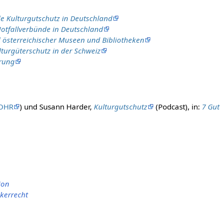
e Kulturgutschutz in Deutschland
Notfallverbünde in Deutschland
 österreichischer Museen und Bibliotheken
lturgüterschutz in der Schweiz
erung
OHR
) und Susann Harder,
Kulturgutschutz
(Podcast), in:
7 Gu
ion
kerrecht