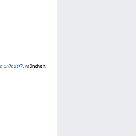
te Gründe
, München,