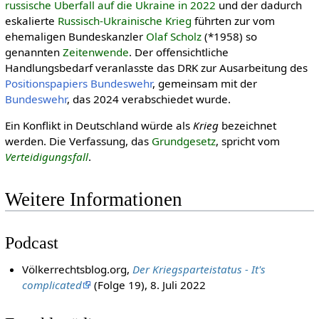
russische Überfall auf die Ukraine in 2022
und der dadurch
eskalierte
Russisch-Ukrainische Krieg
führten zur vom
ehemaligen Bundeskanzler
Olaf Scholz
(*1958) so
genannten
Zeitenwende
. Der offensichtliche
Handlungsbedarf veranlasste das DRK zur Ausarbeitung des
Positionspapiers Bundeswehr
, gemeinsam mit der
Bundeswehr
, das 2024 verabschiedet wurde.
Ein Konflikt in Deutschland würde als
Krieg
bezeichnet
werden. Die Verfassung, das
Grundgesetz
, spricht vom
Verteidigungsfall
.
Weitere Informationen
Podcast
Völkerrechtsblog.org,
Der Kriegsparteistatus - It's
complicated
(Folge 19), 8. Juli 2022