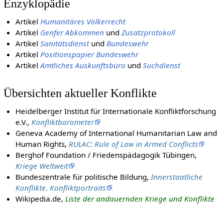
Enzyklopädie
Artikel
Humanitäres Völkerrecht
Artikel
Genfer Abkommen
und
Zusatzprotokoll
Artikel
Sanitätsdienst
und
Bundeswehr
Artikel
Positionspapier Bundeswehr
Artikel
Amtliches Auskunftsbüro
und
Suchdienst
Übersichten aktueller Konflikte
Heidelberger Institut für Internationale Konfliktforschung
e.V.,
Konfliktbarometer
Geneva Academy of International Humanitarian Law and
Human Rights,
RULAC: Rule of Law in Armed Conflicts
Berghof Foundation / Friedenspädagogik Tübingen,
Kriege Weltweit
Bundeszentrale für politische Bildung,
Innerstaatliche
Konflikte. Konfliktportraits
Wikipedia.de,
Liste der andauernden Kriege und Konflikte