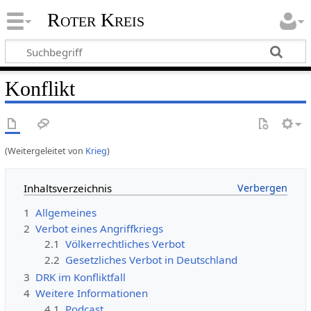
Roter Kreis
Konflikt
(Weitergeleitet von
Krieg
)
Inhaltsverzeichnis
1
Allgemeines
2
Verbot eines Angriffkriegs
2.1
Völkerrechtliches Verbot
2.2
Gesetzliches Verbot in Deutschland
3
DRK im Konfliktfall
4
Weitere Informationen
4.1
Podcast