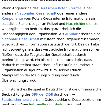
Wenn Angehörige des
Deut­schen Roten Kreu­zes
, einer
anderen
Natio­nalen Gesell­schaft
oder einer anderen
Komponente
vom Roten Kreuz interne Informationen an
staatliche Stellen, sogar an Polizei und
Nachrichtendienste
weitergibt, dann bedroht das ganz erheblich die
Unabhängigkeit der Organisation. Als
Auxiliar
arbeiten eine
Nationale Gesellschaft
mit staatlichen Organen zusammen,
wozu auch ein Informationsaustausch gehört. Das darf aber
nicht soweit gehen, dass vertrauliche Informationen so frei
fließen, dass die Tätigkeit der Gesellschaft dadurch
beeinträchtigt wird. Ein Risiko besteht auch darin, dass
dadurch mittelbar staatlicher Einfluss auf eine Rotkreuz-
Organisation ausgeübt wird, zum Beispiel durch
Manipulation der Meinungsbildung oder durch
Überwachungsdruck.
Ein historisches Beispiel in Deutschland ist die umfangreiche
Beobachtung des
DRK der DDR
durch den →
Staatssicherheitsdienst
in Ostdeutschland. Dazu setzte er im
großen Umfang
informelle Mitarbeiter
(IM) und