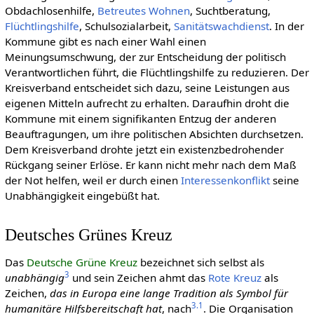
Obdachlosenhilfe,
Betreutes Wohnen
, Suchtberatung,
Flüchtlingshilfe
, Schulsozialarbeit,
Sanitätswachdienst
. In der
Kommune gibt es nach einer Wahl einen
Meinungsumschwung, der zur Entscheidung der politisch
Verantwortlichen führt, die Flüchtlingshilfe zu reduzieren. Der
Kreisverband entscheidet sich dazu, seine Leistungen aus
eigenen Mitteln aufrecht zu erhalten. Daraufhin droht die
Kommune mit einem signifikanten Entzug der anderen
Beauftragungen, um ihre politischen Absichten durchsetzen.
Dem Kreisverband drohte jetzt ein existenzbedrohender
Rückgang seiner Erlöse. Er kann nicht mehr nach dem Maß
der Not helfen, weil er durch einen
Interessenkonflikt
seine
Unabhängigkeit eingebüßt hat.
Deutsches Grünes Kreuz
Das
Deutsche Grüne Kreuz
bezeichnet sich selbst als
3
unabhängig
und sein Zeichen ahmt das
Rote Kreuz
als
Zeichen,
das in Europa eine lange Tradition als Symbol für
3.1
humanitäre Hilfsbereitschaft hat
, nach
. Die Organisation