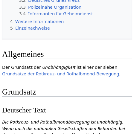
3.2
Deutsches Grünes Kreuz
3.3
Polizeinahe Organisation
3.4
Informanten für Geheimdienst
4
Weitere Informationen
5
Einzelnachweise
Allgemeines
Der Grundsatz der
Unabhängigkeit
ist einer der sieben
Grundsätze der Rotkreuz- und Rothalbmond-Bewegung
.
Grundsatz
Deutscher Text
Die Rotkreuz- und Rothalbmondbewegung ist unabhängig.
Wenn auch die nationalen Gesellschaften den Behörden bei