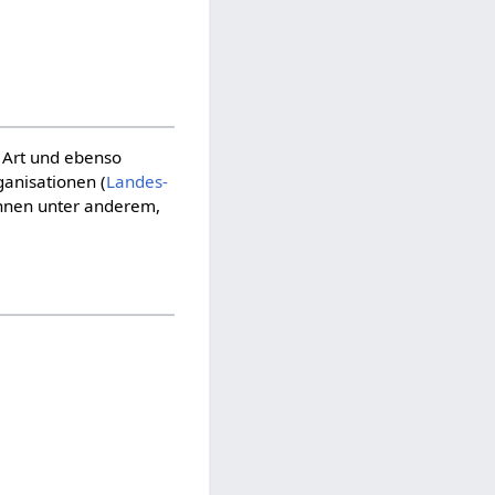
 Art und ebenso
ganisationen (
Landes­
önnen unter anderem,