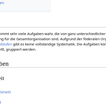
nen
immt sehr viele Aufgaben wahr, die von ganz unterschiedlicher
ng für die Gesamtorganisation sind. Aufgrund der föderalen Or
dstufen
gibt es keine vollständige Systematik. Die Aufgaben k
llt, gruppiert werden.
ben
it
Gesetz
d