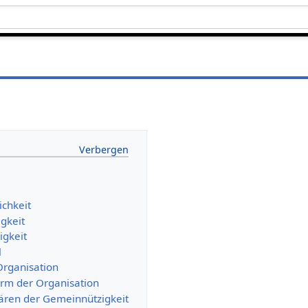
ichkeit
gkeit
gkeit
l
Organisation
rm der Organisation
ren der Gemeinnützigkeit