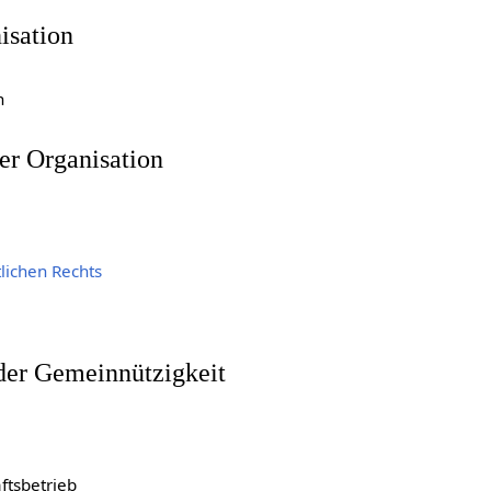
isation
n
er Organisation
lichen Rechts
der Gemeinnützigkeit
ftsbetrieb