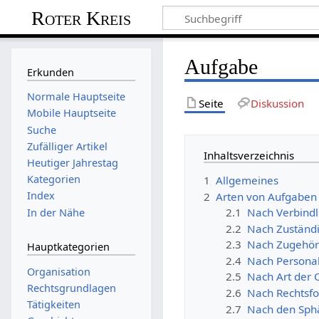
Roter Kreis
Aufgabe
Erkunden
Normale Hauptseite
Seite
Diskussion
Mobile Hauptseite
Suche
Zufälliger Artikel
Inhaltsverzeichnis
Heutiger Jahrestag
Kategorien
1
Allgemeines
Index
2
Arten von Aufgaben
2.1
Nach Verbindl
In der Nähe
2.2
Nach Zuständi
2.3
Nach Zugehöri
Hauptkategorien
2.4
Nach Persona
Organisation
2.5
Nach Art der 
Rechtsgrundlagen
2.6
Nach Rechtsfo
Tätigkeiten
2.7
Nach den Sphä