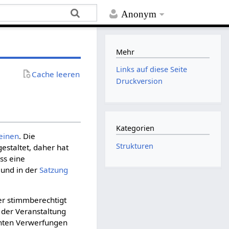
Anonym
Mehr
Links auf diese Seite
Cache leeren
Druckversion
Kategorien
einen
. Die
Strukturen
estaltet, daher hat
ss eine
und in der
Satzung
er stimmberechtigt
der Veranstaltung
chten Verwerfungen