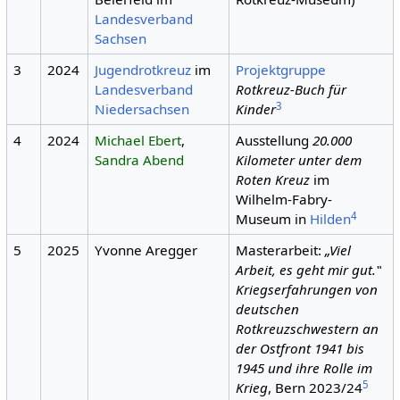
Landesverband
Sachsen
3
2024
Jugendrotkreuz
im
Projektgruppe
Landesverband
Rotkreuz-Buch für
3
Niedersachsen
Kinder
4
2024
Michael Ebert
,
Ausstellung
20.000
Sandra Abend
Kilometer unter dem
Roten Kreuz
im
Wilhelm-Fabry-
4
Museum in
Hilden
5
2025
Yvonne Aregger
Masterarbeit:
„Viel
Arbeit, es geht mir gut.‟
Kriegserfahrungen von
deutschen
Rotkreuzschwestern an
der Ostfront 1941 bis
1945 und ihre Rolle im
5
Krieg
, Bern 2023/24