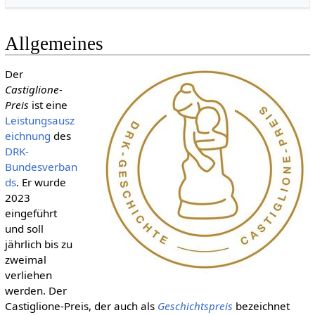
Allgemeines
Der
Castiglione-
Preis
ist eine
Leistungsausz
eichnung
des
DRK-
Bundesverban
ds
. Er wurde
2023
eingeführt
und soll
jährlich bis zu
zweimal
verliehen
werden. Der
Castiglione-Preis, der auch als
Geschichtspreis
bezeichnet