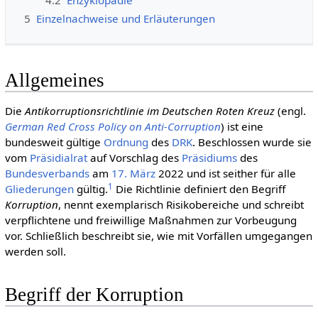
4.2
Enzyklopädie
5
Einzelnachweise und Erläuterungen
Allgemeines
Die
Antikorruptionsrichtlinie im Deutschen Roten Kreuz
(engl.
German Red Cross Policy on Anti-Corruption
) ist eine
bundesweit gültige
Ordnung
des
DRK
. Beschlossen wurde sie
vom
Präsidialrat
auf Vorschlag des
Präsidiums
des
Bundesverbands
am
17. März
2022 und ist seither für alle
1
Gliederungen
gültig.
Die Richtlinie definiert den Begriff
Korruption
, nennt exemplarisch Risikobereiche und schreibt
verpflichtene und freiwillige Maßnahmen zur Vorbeugung
vor. Schließlich beschreibt sie, wie mit Vorfällen umgegangen
werden soll.
Begriff der Korruption