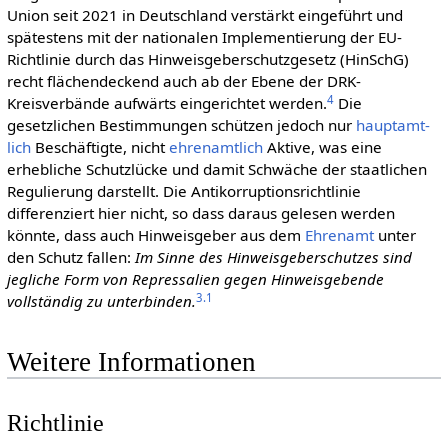
Union seit 2021 in Deutschland verstärkt eingeführt und
spätestens mit der nationalen Implementierung der EU-
Richtlinie durch das Hinweisgeberschutzgesetz (HinSchG)
recht flächendeckend auch ab der Ebene der DRK-
4
Kreisverbände aufwärts eingerichtet werden.
Die
gesetzlichen Bestimmungen schützen jedoch nur
haupt­amt­
lich
Beschäftigte, nicht
ehren­amtlich
Aktive, was eine
erhebliche Schutzlücke und damit Schwäche der staatlichen
Regulierung darstellt. Die Antikorruptionsrichtlinie
differenziert hier nicht, so dass daraus gelesen werden
könnte, dass auch Hinweisgeber aus dem
Ehrenamt
unter
den Schutz fallen:
Im Sinne des Hinweisgeberschutzes sind
jegliche Form von Repressalien gegen Hinweisgebende
3.1
vollständig zu unterbinden.
Weitere Informationen
Richtlinie