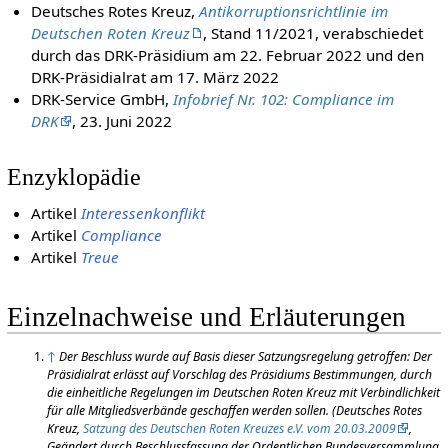
Deutsches Rotes Kreuz,
Antikorruptionsrichtlinie im
Deutschen Roten Kreuz
, Stand 11/2021, verabschiedet
durch das DRK-Präsidium am 22. Februar 2022 und den
DRK-Präsidialrat am 17. März 2022
DRK-Service GmbH,
Infobrief Nr. 102: Compliance im
DRK
, 23. Juni 2022
Enzyklopädie
Artikel
Interessenkonflikt
Artikel
Compliance
Artikel
Treue
Einzelnachweise und Erläuterungen
↑
Der Beschluss wurde auf Basis dieser Satzungsregelung getroffen:
Der
Präsidialrat erlässt auf Vorschlag des Präsidiums Bestimmungen, durch
die einheitliche Regelungen im Deutschen Roten Kreuz mit Verbindlichkeit
für alle Mitgliedsverbände geschaffen werden sollen.
(Deutsches Rotes
Kreuz,
Satzung des Deutschen Roten Kreuzes e.V. vom 20.03.2009
,
Geändert durch Beschlussfassung der Ordentlichen Bundesversammlung