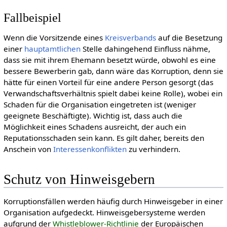
Fallbeispiel
Wenn die Vorsitzende eines
Kreisverbands
auf die Besetzung
einer
haupt­amtlichen
Stelle dahingehend Einfluss nähme,
dass sie mit ihrem Ehemann besetzt würde, obwohl es eine
bessere Bewerberin gab, dann wäre das Korruption, denn sie
hätte für einen Vorteil für eine andere Person gesorgt (das
Verwandschaftsverhältnis spielt dabei keine Rolle), wobei ein
Schaden für die Organisation eingetreten ist (weniger
geeignete Beschäftigte). Wichtig ist, dass auch die
Möglichkeit eines Schadens ausreicht, der auch ein
Reputationsschaden sein kann. Es gilt daher, bereits den
Anschein von
Interessenkonflikten
zu verhindern.
Schutz von Hinweisgebern
Korruptionsfällen werden häufig durch Hinweisgeber in einer
Organisation aufgedeckt. Hinweisgebersysteme werden
aufgrund der
Whistleblower-Richtlinie
der Europäischen