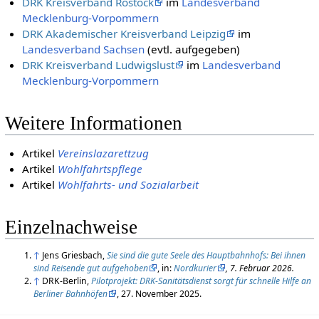
DRK Kreisverband Rostock
im
Landesverband
Mecklenburg-Vorpommern
DRK Akademischer Kreisverband Leipzig
im
Landesverband Sachsen
(evtl. aufgegeben)
DRK Kreisverband Ludwigslust
im
Landesverband
Mecklenburg-Vorpommern
Weitere Informationen
Artikel
Vereinslazarettzug
Artikel
Wohlfahrtspflege
Artikel
Wohlfahrts- und Sozialarbeit
Einzelnachweise
↑
Jens Griesbach,
Sie sind die gute Seele des Hauptbahnhofs: Bei ihnen
sind Reisende gut aufgehoben
, in:
Nordkurier
, 7. Februar 2026.
↑
DRK-Berlin,
Pilotprojekt: DRK-Sanitätsdienst sorgt für schnelle Hilfe an
Berliner Bahnhöfen
, 27. November 2025.