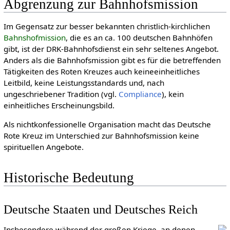
Abgrenzung zur Bahnhofsmission
Im Gegensatz zur besser bekannten christlich-kirchlichen
Bahnshofmission
, die es an ca. 100 deutschen Bahnhöfen
gibt, ist der DRK-Bahnhofsdienst ein sehr seltenes Angebot.
Anders als die Bahnhofsmission gibt es für die betreffenden
Tätigkeiten des Roten Kreuzes auch keineeinheitliches
Leitbild, keine Leistungsstandards und, nach
ungeschriebener Tradition (vgl.
Compliance
), kein
einheitliches Erscheinungsbild.
Als nichtkonfessionelle Organisation macht das Deutsche
Rote Kreuz im Unterschied zur Bahnhofsmission keine
spirituellen Angebote.
Historische Bedeutung
Deutsche Staaten und Deutsches Reich
Insbesondere während der großen Kriege, an denen