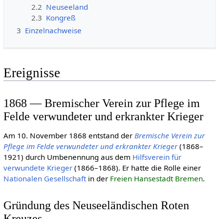
2.2
Neuseeland
2.3
Kongreß
3
Einzelnachweise
Ereignisse
1868 — Bremischer Verein zur Pflege im
Felde verwundeter und erkrankter Krieger
Am 10. November 1868 entstand der
Bremische Verein zur
Pflege im Felde verwundeter und erkrankter Krieger
(1868–
1921) durch Umbenennung aus dem
Hilfsverein für
verwundete Krieger
(1866–1868). Er hatte die Rolle einer
Natio­nalen Gesell­schaft
in der
Freien Hansestadt Bremen
.
Gründung des Neuseeländischen Roten
Kreuzes