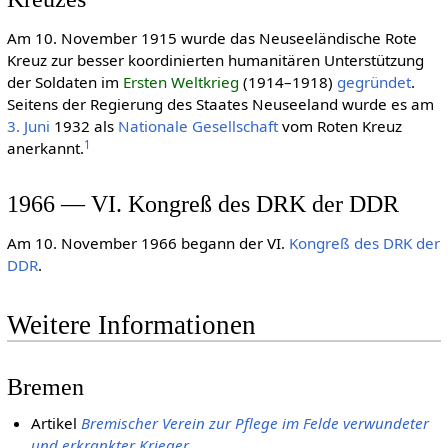
Am 10. November 1915 wurde das Neuseeländische Rote
Kreuz zur besser koordinierten humanitären Unterstützung
der Soldaten im
Ersten Welt­krieg
(1914–1918)
gegründet
.
Seitens der Regierung des Staates Neuseeland wurde es am
3. Juni
1932 als
Nationale Gesellschaft
vom Roten Kreuz
1
anerkannt.
1966 — VI. Kongreß des DRK der DDR
Am 10. November 1966 begann der VI.
Kongreß des DRK der
DDR
.
Weitere Informationen
Bremen
Artikel
Bremischer Verein zur Pflege im Felde verwundeter
und erkrankter Krieger