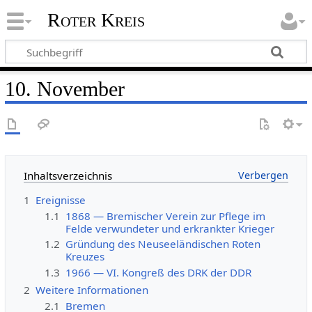
Roter Kreis
10. November
Inhaltsverzeichnis
1
Ereignisse
1.1
1868 — Bremischer Verein zur Pflege im
Felde verwundeter und erkrankter Krieger
1.2
Gründung des Neuseeländischen Roten
Kreuzes
1.3
1966 — VI. Kongreß des DRK der DDR
2
Weitere Informationen
2.1
Bremen