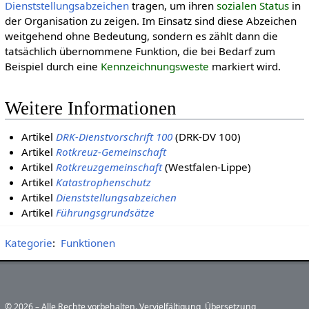
Dienststellungsabzeichen
tragen, um ihren
sozialen Status
in
der Organisation zu zeigen. Im Einsatz sind diese Abzeichen
weitgehend ohne Bedeutung, sondern es zählt dann die
tatsächlich übernommene Funktion, die bei Bedarf zum
Beispiel durch eine
Kennzeichnungsweste
markiert wird.
Weitere Informationen
Artikel
DRK-Dienstvorschrift 100
(DRK-DV 100)
Artikel
Rotkreuz-Gemeinschaft
Artikel
Rotkreuzgemeinschaft
(Westfalen-Lippe)
Artikel
Katastrophenschutz
Artikel
Dienststellungsabzeichen
Artikel
Führungsgrundsätze
Kategorie
:
Funktionen
© 2026 – Alle Rechte vorbehalten. Vervielfältigung, Übersetzung,