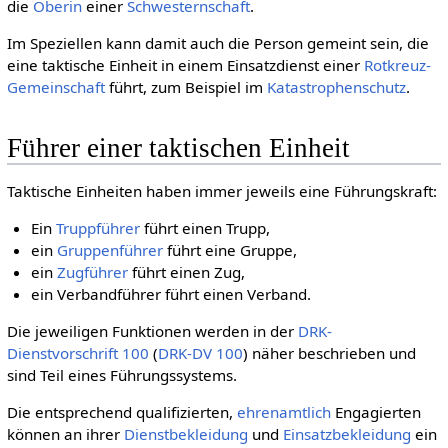
die
Oberin
einer
Schwesternschaft
.
Im Speziellen kann damit auch die Person gemeint sein, die
eine taktische Einheit in einem Einsatzdienst einer
Rotkreuz-
Gemeinschaft
führt, zum Beispiel im
Katastrophenschutz
.
Führer einer taktischen Einheit
Taktische Einheiten haben immer jeweils eine Führungskraft:
Ein
Truppführer
führt einen Trupp,
ein
Gruppenführer
führt eine Gruppe,
ein
Zugführer
führt einen Zug,
ein Verbandführer führt einen Verband.
Die jeweiligen Funktionen werden in der
DRK-
Dienstvorschrift 100
(
DRK-DV 100
) näher beschrieben und
sind Teil eines Führungssystems.
Die entsprechend qualifizierten,
ehren­amtlich
Engagierten
können an ihrer
Dienstbekleidung
und
Einsatzbekleidung
ein