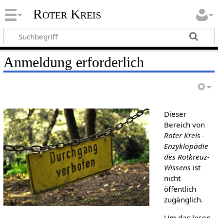
Roter Kreis
Anmeldung erforderlich
Dieser
Bereich von
Roter Kreis -
Enzyklopädie
des Rotkreuz-
Wissens
ist
nicht
öffentlich
zugänglich.
Um das lesen