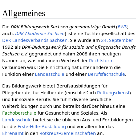
Allgemeines
Die
DRK Bildungswerk Sachsen gemeinnützige GmbH
(
BWK
;
auch:
DRK Akademie Sachsen
) ist eine Tochtergesellschaft des
DRK Landesverbands Sachsen
. Sie wurde am
24. September
1992 als
DRK-Bildungswerk für soziale und pflegerische Berufe
Sachsen e.V.
gegründet und nahm 2008 ihren heutigen
Namen an, was mit einem Wechsel der
Rechtsform
verbunden war. Die Einrichtung hat unter anderem die
Funktion einer
Landesschule
und einer
Berufsfachschule
.
Das Bildungswerk bietet Berufsausbildungen für
Pflegeberufe, für Heilberufe (einschließlich
Rettungsdienst
)
und für soziale Berufe. Sie führt diverse berufliche
Weiterbildungen durch und betreibt darüber hinaus eine
Fachoberschule
für Gesundheit und Soziales. Als
Landesschule
bietet sie die üblichen Aus- und Fortbildungen
für die
Erste-Hilfe-Ausbildung
und vor allem für das
Ehrenamt
in den
Rotkreuz-Gemeinschaften
an.