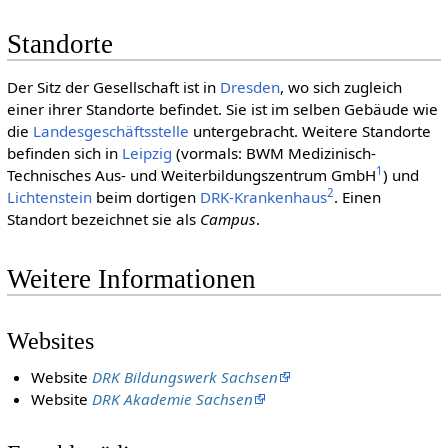
Standorte
Der Sitz der Gesellschaft ist in
Dresden
, wo sich zugleich
einer ihrer Standorte befindet. Sie ist im selben Gebäude wie
die
Landesgeschäftsstelle
untergebracht. Weitere Standorte
befinden sich in
Leipzig
(vormals: BWM Medizinisch-
1
Technisches Aus- und Weiterbildungszentrum GmbH
) und
2
Lichtenstein
beim dortigen
DRK-Krankenhaus
. Einen
Standort bezeichnet sie als
Campus
.
Weitere Informationen
Websites
Website
DRK Bildungswerk Sachsen
Website
DRK Akademie Sachsen