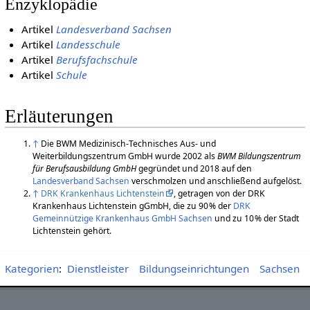
Enzyklopädie
Artikel
Landesverband Sachsen
Artikel
Landesschule
Artikel
Berufsfachschule
Artikel
Schule
Erläuterungen
↑
Die BWM Medizinisch-Technisches Aus- und
Weiterbildungszentrum GmbH wurde 2002 als
BWM Bildungszentrum
für Berufsausbildung GmbH
gegründet und 2018 auf den
Landesverband Sachsen
verschmolzen und anschließend aufgelöst.
↑
DRK Krankenhaus Lichtenstein
, getragen von der DRK
Krankenhaus Lichtenstein gGmbH, die zu 90 % der
DRK
Gemeinnützige Krankenhaus GmbH Sachsen
und zu 10 % der Stadt
Lichtenstein gehört.
Kategorien
:
Dienstleister
Bildungseinrichtungen
Sachsen