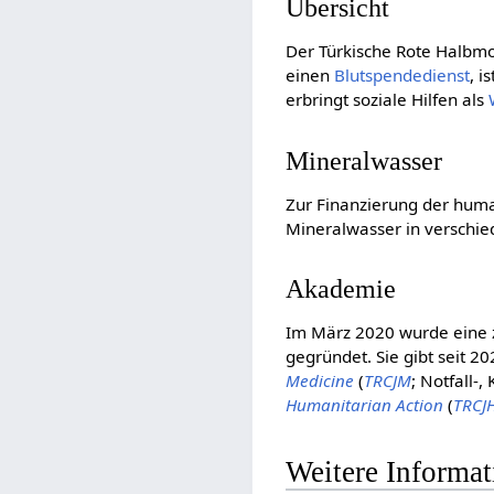
Übersicht
Der Türkische Rote Halbm
einen
Blutspendedienst
, i
erbringt soziale Hilfen als
Mineralwasser
Zur Finanzierung der huma
Mineralwasser in verschi
Akademie
Im März 2020 wurde eine z
gegründet. Sie gibt seit 20
Medicine
(
TRCJM
; Notfall-
Humanitarian Action
(
TRCJ
Weitere Informa