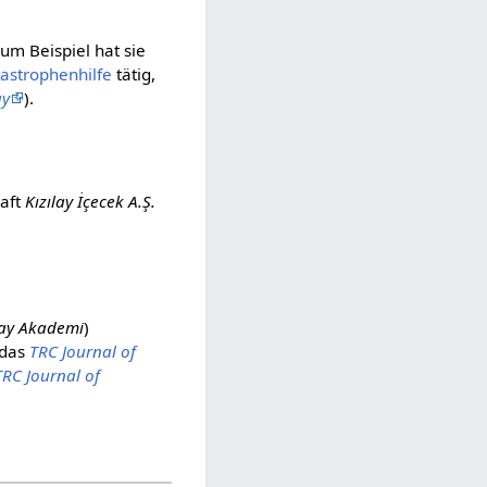
Zum Beispiel hat sie
astrophenhilfe
tätig,
ay
).
haft
Kızılay İçecek A.Ş.
lay Akademi
)
 das
TRC Journal of
TRC Journal of