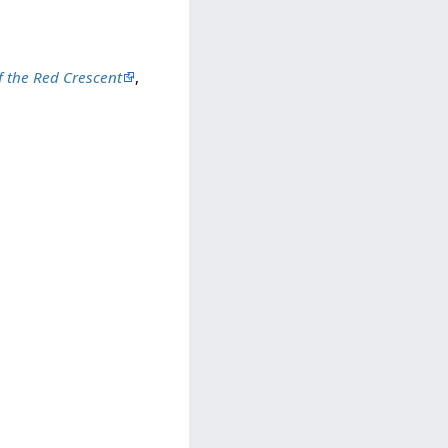
f the Red Crescent
,