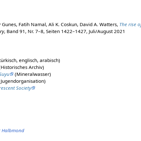
y Gunes, Fatih Namal, Ali K. Coskun, David A. Watters,
The rise o
ry
, Band 91, Nr. 7–8, Seiten 1422–1427, Juli/August 2021
türkisch, englisch, arabisch)
Historisches Archiv)
 Suyu
(Mineralwasser)
Jugendorganisation)
rescent Society
er Halbmond