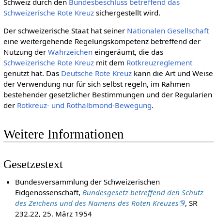
Schweiz durch den
Bundesbeschluss betreffend das
Schweizerische Rote Kreuz
sichergestellt wird.
Der schweizerische Staat hat seiner
Natio­nalen Gesell­schaft
eine weitergehende Regelungskompetenz betreffend der
Nutzung der
Wahrzeichen
eingeräumt, die das
Schweizerische Rote Kreuz
mit dem
Rotkreuzreglement
genutzt hat. Das
Deut­sche Rote Kreuz
kann die Art und Weise
der Verwendung nur für sich selbst regeln, im Rahmen
bestehender gesetzlicher Bestimmungen und der Regularien
der
Rotkreuz- und Rothalbmond-Bewegung
.
Weitere Informationen
Gesetzestext
Bundesversammlung der Schweizerischen
Eidgenossenschaft,
Bundesgesetz betreffend den Schutz
des Zeichens und des Namens des Roten Kreuzes
, SR
232.22, 25. März 1954