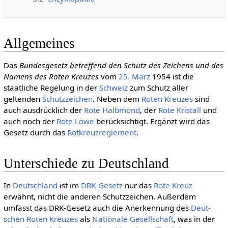
Allgemeines
Das
Bundesgesetz betreffend den Schutz des Zeichens und des
Namens des Roten Kreuzes
vom
25. März
1954 ist die
staatliche Regelung in der
Schweiz
zum Schutz aller
geltenden
Schutzzeichen
. Neben dem
Roten Kreuzes
sind
auch ausdrücklich der
Rote Halb­mond
, der
Rote Kristall
und
auch noch der
Rote Löwe
berücksichtigt. Ergänzt wird das
Gesetz durch das
Rotkreuzreglement
.
Unterschiede zu Deutschland
In
Deutschland
ist im
DRK-Gesetz
nur das
Rote Kreuz
erwähnt, nicht die anderen Schutzzeichen. Außerdem
umfasst das DRK-Gesetz auch die Anerkennung des
Deut­
schen Roten Kreu­zes
als
Nationale Gesellschaft
, was in der