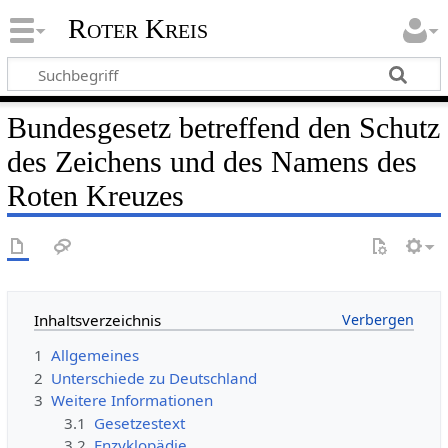
Roter Kreis
Bundesgesetz betreffend den Schutz
des Zeichens und des Namens des
Roten Kreuzes
Inhaltsverzeichnis
1
Allgemeines
2
Unterschiede zu Deutschland
3
Weitere Informationen
3.1
Gesetzestext
3.2
Enzyklopädie