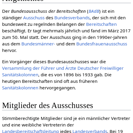
Der
Bundesausschuss der Bereitschaften
(
BAdB
) ist ein
ständiger
Ausschuss
des
Bundesverbands
, der sich mit den
bundesweit zu regelnden Belangen der
Bereitschaften
beschäftigt. Er tagt mehrmals jährlich und fand im März 2017
zum 50. Mal statt. Der Ausschuss ging in den 1990er-Jahren
aus dem
Bundesmänner-
und dem
Bundesfrauenausschuss
hervor.
Ein Vorgänger dieses Bundesausschusses war die
Versammlung der Führer und Ärzte Deutscher Freiwilliger
Sanitätskolonnen
, die es von 1896 bis 1933 gab. Die
heutigen Bereitschaften sind oft aus früheren
Sanitätskolonnen
hervorgegangen.
Mitglieder des Ausschusses
Stimmberechtigte Mitglieder sind je ein männlicher Vertreter
und eine weibliche Vertreterin der
Landesbereitschaftsleitung
jedes
Landesverbands
. Bei 19