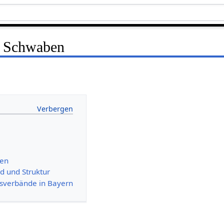
d Schwaben
nen
d und Struktur
sverbände in Bayern