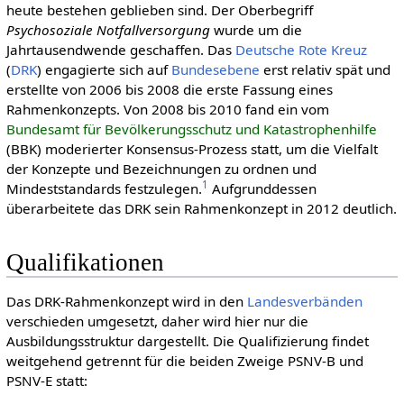
heute bestehen geblieben sind. Der Oberbegriff
Psychosoziale Notfallversorgung
wurde um die
Jahrtausendwende geschaffen. Das
Deut­sche Rote Kreuz
(
DRK
) engagierte sich auf
Bundesebene
erst relativ spät und
erstellte von 2006 bis 2008 die erste Fassung eines
Rahmenkonzepts. Von 2008 bis 2010 fand ein vom
Bundesamt für Bevölkerungsschutz und Katastrophenhilfe
(BBK) moderierter Konsensus-Prozess statt, um die Vielfalt
der Konzepte und Bezeichnungen zu ordnen und
1
Mindeststandards festzulegen.
Aufgrunddessen
überarbeitete das DRK sein Rahmenkonzept in 2012 deutlich.
Qualifikationen
Das DRK-Rahmenkonzept wird in den
Landes­verbänden
verschieden umgesetzt, daher wird hier nur die
Ausbildungsstruktur dargestellt. Die Qualifizierung findet
weitgehend getrennt für die beiden Zweige PSNV-B und
PSNV-E statt: