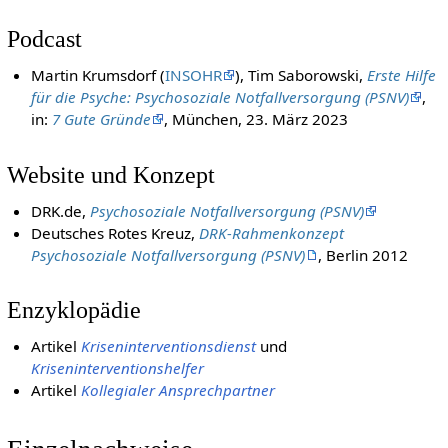
Podcast
Martin Krumsdorf (
INSOHR
), Tim Saborowski,
Erste Hilfe
für die Psyche: Psychosoziale Notfallversorgung (PSNV)
,
in:
7 Gute Gründe
, München, 23. März 2023
Website und Konzept
DRK.de,
Psychosoziale Notfallversorgung (PSNV)
Deutsches Rotes Kreuz,
DRK-Rahmenkonzept
Psychosoziale Notfallversorgung (PSNV)
, Berlin 2012
Enzyklopädie
Artikel
Kriseninterventionsdienst
und
Kriseninterventionshelfer
Artikel
Kollegialer Ansprechpartner