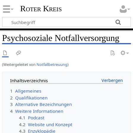
Roter Kreis
Psychosoziale Notfallversorgung
(Weitergeleitet von
Notfallbetreuung
)
Inhaltsverzeichnis
1
Allgemeines
2
Qualifikationen
3
Alternative Bezeichnungen
4
Weitere Informationen
4.1
Podcast
4.2
Website und Konzept
4.3
Enzyklopädie