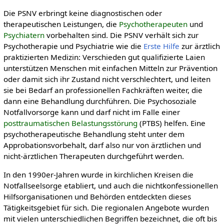
Die PSNV erbringt keine diagnostischen oder
therapeutischen Leistungen, die
Psychotherapeuten
und
Psychiatern
vorbehalten sind. Die PSNV verhält sich zur
Psychotherapie und Psychiatrie wie die
Erste Hilfe
zur ärztlich
praktizierten Medizin: Verschieden gut qualifizierte Laien
unterstützen Menschen mit einfachen Mitteln zur Prävention
oder damit sich ihr Zustand nicht verschlechtert, und leiten
sie bei Bedarf an professionellen Fachkräften weiter, die
dann eine Behandlung durchführen. Die Psychosoziale
Notfallvorsorge kann und darf nicht im Falle einer
posttraumatischen Belastungsstörung
(PTBS) helfen. Eine
psychotherapeutische Behandlung steht unter dem
Approbationsvorbehalt, darf also nur von ärztlichen und
nicht-ärztlichen Therapeuten durchgeführt werden.
In den 1990er-Jahren wurde in kirchlichen Kreisen die
Notfallseelsorge etabliert, und auch die nichtkonfessionellen
Hilfsorganisationen und Behörden entdeckten dieses
Tätigkeitsgebiet für sich. Die regionalen Angebote wurden
mit vielen unterschiedlichen Begriffen bezeichnet, die oft bis