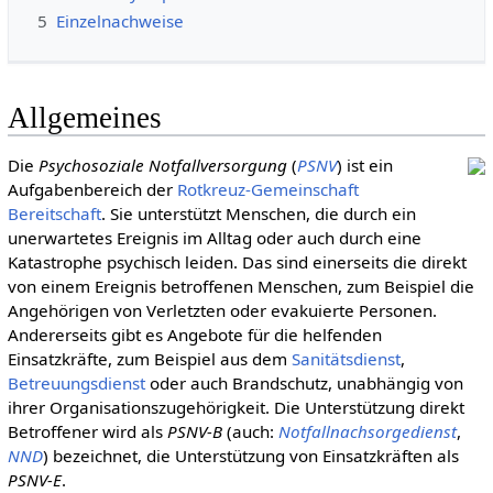
5
Einzelnachweise
Allgemeines
Die
Psychosoziale Notfallversorgung
(
PSNV
) ist ein
Aufgabenbereich der
Rotkreuz-Gemeinschaft
Bereitschaft
. Sie unterstützt Menschen, die durch ein
unerwartetes Ereignis im Alltag oder auch durch eine
Katastrophe psychisch leiden. Das sind einerseits die direkt
von einem Ereignis betroffenen Menschen, zum Beispiel die
Angehörigen von Verletzten oder evakuierte Personen.
Andererseits gibt es Angebote für die helfenden
Einsatzkräfte, zum Beispiel aus dem
Sanitätsdienst
,
Betreuungsdienst
oder auch Brandschutz, unabhängig von
ihrer Organisationszugehörigkeit. Die Unterstützung direkt
Betroffener wird als
PSNV-B
(auch:
Notfallnachsorgedienst
,
NND
) bezeichnet, die Unterstützung von Einsatzkräften als
PSNV-E
.