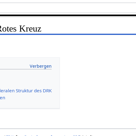
Rotes Kreuz
deralen Struktur des DRK
nen