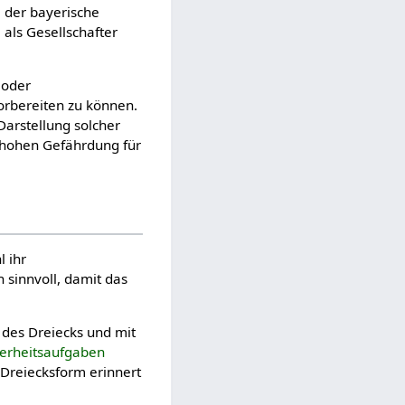
, der bayerische
 als Gesellschafter
 oder
vorbereiten zu können.
Darstellung solcher
 hohen Gefährdung für
 ihr
h sinnvoll, damit das
n des Dreiecks und mit
herheitsaufgaben
e Dreiecksform erinnert