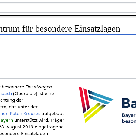
ntrum für besondere Einsatzlagen
r besondere Einsatzlagen
nbach
(Oberpfalz) ist eine
chtung der
ern, das unter der
schen Roten Kreuzes
aufgebaut
Bayern
unterstützt wird. Träger
 28. August 2019 eingetragene
esondere Einsatzlagen