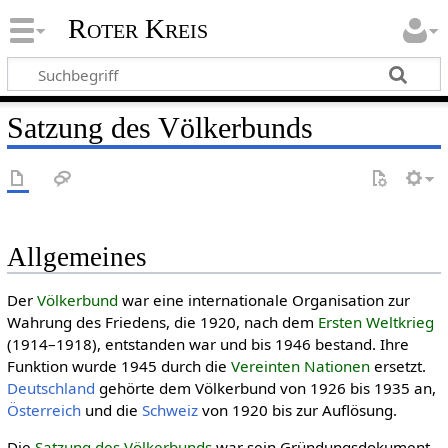
Roter Kreis
Satzung des Völkerbunds
Allgemeines
Der
Völkerbund
war eine internationale Organisation zur
Wahrung des Friedens, die 1920, nach dem
Ersten Welt­krieg
(1914–1918), entstanden war und bis 1946 bestand. Ihre
Funktion wurde 1945 durch die
Vereinten Nationen
ersetzt.
Deutschland
gehörte dem Völkerbund von 1926 bis 1935 an,
Österreich
und die
Schweiz
von 1920 bis zur Auflösung.
Die
Satzung des Völkerbunds
war sein Gründungsdokument