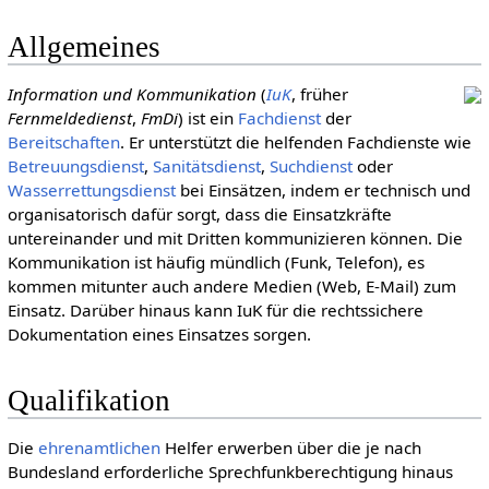
Allgemeines
Information und Kommunikation
(
IuK
, früher
Fernmeldedienst
,
FmDi
) ist ein
Fachdienst
der
Bereitschaften
. Er unterstützt die helfenden Fachdienste wie
Betreuungsdienst
,
Sanitätsdienst
,
Suchdienst
oder
Wasserrettungsdienst
bei Einsätzen, indem er technisch und
organisatorisch dafür sorgt, dass die Einsatzkräfte
untereinander und mit Dritten kommunizieren können. Die
Kommunikation ist häufig mündlich (Funk, Telefon), es
kommen mitunter auch andere Medien (Web, E-Mail) zum
Einsatz. Darüber hinaus kann IuK für die rechtssichere
Dokumentation eines Einsatzes sorgen.
Qualifikation
Die
ehren­amtlichen
Helfer erwerben über die je nach
Bundesland erforderliche Sprechfunkberechtigung hinaus