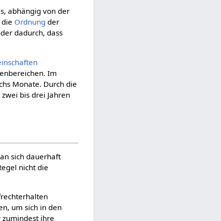
s, abhängig von der
 die
Ordnung
der
oder dadurch, dass
inschaften
enbereichen. Im
echs Monate. Durch die
 zwei bis drei Jahren
man sich dauerhaft
egel nicht die
frechterhalten
n, um sich in den
r zumindest ihre