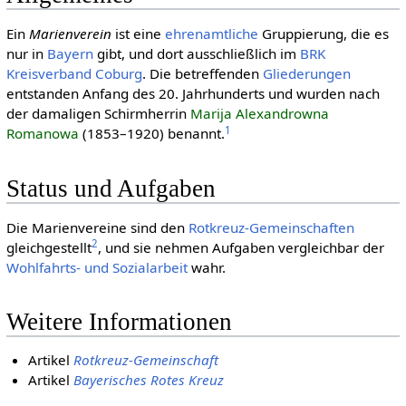
Ein
Marienverein
ist eine
ehren­amtliche
Gruppierung, die es
nur in
Bayern
gibt, und dort ausschließlich im
BRK
Kreisverband
Coburg
. Die betreffenden
Gliederungen
entstanden Anfang des 20. Jahrhunderts und wurden nach
der damaligen Schirmherrin
Marija Alexandrowna
1
Romanowa
(1853–1920) benannt.
Status und Aufgaben
Die Marienvereine sind den
Rotkreuz-Gemeinschaften
2
gleichgestellt
, und sie nehmen Aufgaben vergleichbar der
Wohlfahrts- und Sozialarbeit
wahr.
Weitere Informationen
Artikel
Rotkreuz-Gemeinschaft
Artikel
Bayerisches Rotes Kreuz