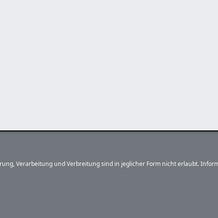
herung, Verarbeitung und Verbreitung sind in jeglicher Form nicht erlaubt. In