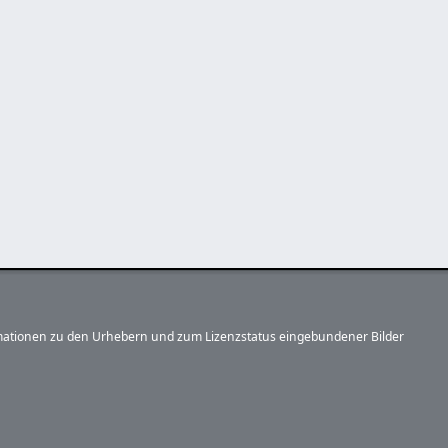
formationen zu den Urhebern und zum Lizenzstatus eingebundener Bilder