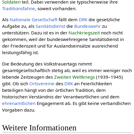
Soldaten
teil. Dabei verwenden sie typischerweise ihre
Traditionsfahne
, soweit vorhanden.
Als
Nationale Gesellschaft
fällt dem
DRK
die gesetzliche
Aufgabe zu, als
Sanitätsdienst
die
Bundeswehr
zu
unterstützen. Dazu ist es in der
Nach­kriegs­zeit
noch nicht
gekommen, weil der bundeswehreigene Sanitätsdienst in
der Friedenszeit und für Auslandseinsätze ausreichend
leistungsfähig ist.
Die Bedeutung des Volkstrauertags nimmt
gesamtgesellschaftlich stetig ab, weil es immer weniger noch
lebende Zeitzeugen des
Zweiten Welt­kriegs
(1939–1945)
gibt. Ob sich
Ortsvereine
des
DRK
an Feierlichkeiten
beteiligen hängt von der örtlichen Tradition, dem
historischen Verständnis der Verantwortlichen und dem
ehren­amtlichen
Engagement ab. Es gibt keine verbandlichen
Vorgaben dazu.
Weitere Informationen