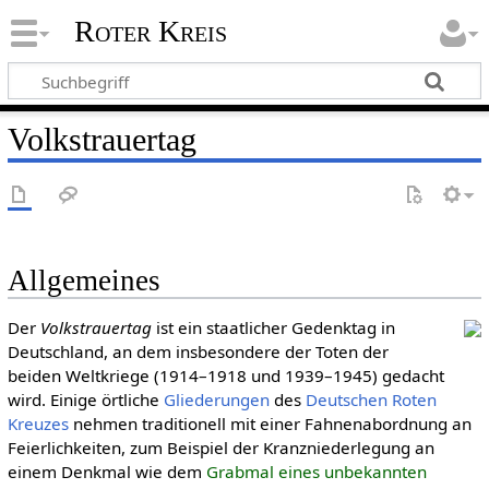
Roter Kreis
Volkstrauertag
Allgemeines
Der
Volkstrauertag
ist ein staatlicher Gedenktag in
Deutschland, an dem insbesondere der Toten der
beiden Weltkriege (1914–1918 und 1939–1945) gedacht
wird. Einige örtliche
Gliederungen
des
Deut­schen Roten
Kreu­zes
nehmen traditionell mit einer Fahnenabordnung an
Feierlichkeiten, zum Beispiel der Kranzniederlegung an
einem Denkmal wie dem
Grabmal eines unbekannten