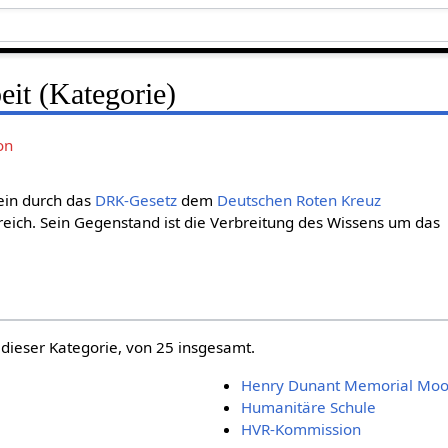
eit (Kategorie)
on
 ein durch das
DRK-Gesetz
dem
Deut­schen Roten Kreuz
ich. Sein Gegenstand ist die Verbreitung des Wissens um das
 dieser Kategorie, von 25 insgesamt.
Henry Dunant Memorial Moot
Humanitäre Schule
HVR-Kommission