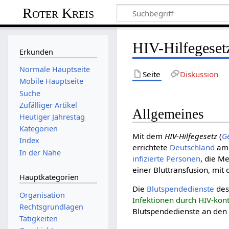
Roter Kreis
HIV-Hilfegeset
Erkunden
Normale Hauptseite
Seite
Diskussion
Mobile Hauptseite
Suche
Zufälliger Artikel
Allgemeines
Heutiger Jahrestag
Kategorien
Mit dem
HIV-Hilfegesetz
(
G
Index
errichtete
Deutschland
a
In der Nähe
infizierte Personen
, die Me
einer Bluttransfusion, mi
Hauptkategorien
Die
Blutspendedienste
de
Organisation
Infektionen durch HIV-kon
Rechtsgrundlagen
Blutspendedienste an de
Tätigkeiten