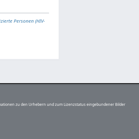
izierte Personen (HIV-
formationen zu den Urhebern und zum Lizenzstatus eingebundener Bilder