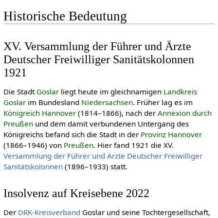
Historische Bedeutung
XV. Versammlung der Führer und Ärzte
Deutscher Freiwilliger Sanitätskolonnen
1921
Die Stadt
Goslar
liegt heute im gleichnamigen
Landkreis
Goslar
im Bundesland
Niedersachsen
. Früher lag es im
Königreich Hannover
(1814–1866), nach der
Annexion durch
Preußen
und dem damit verbundenen Untergang des
Königreichs befand sich die Stadt in der
Provinz Hannover
(1866–1946) von
Preußen
. Hier fand 1921 die XV.
Versammlung der Führer und Ärzte Deutscher Freiwilliger
Sanitätskolonnen
(1896–1933) statt.
Insolvenz auf Kreisebene 2022
Der
DRK-Kreisverband
Goslar und seine Tochtergesellschaft,