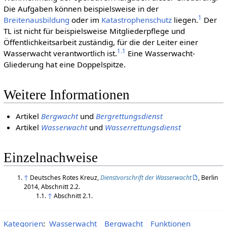
Die Aufgaben können beispielsweise in der
1
Breitenausbildung
oder im
Katastrophenschutz
liegen.
Der
TL ist nicht für beispielsweise Mitgliederpflege und
Öffentlichkeitsarbeit zuständig, für die der Leiter einer
1.1
Wasserwacht verantwortlich ist.
Eine Wasserwacht-
Gliederung hat eine Doppelspitze.
Weitere Informationen
Artikel
Bergwacht
und
Bergrettungsdienst
Artikel
Wasserwacht
und
Wasserrettungsdienst
Einzelnachweise
↑
Deutsches Rotes Kreuz,
Dienstvorschrift der Wasserwacht
, Berlin
2014, Abschnitt 2.2.
↑
Abschnitt 2.1.
Kategorien
:
Wasserwacht
Bergwacht
Funktionen